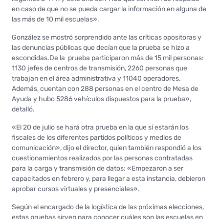
en caso de que no se pueda cargar la información en alguna de
las más de 10 mil escuelas».
González se mostró sorprendido ante las críticas opositoras y
las denuncias públicas que decían que la prueba se hizo a
escondidas.De la prueba participaron más de 15 mil personas:
1130 jefes de centros de transmisión, 2260 personas que
trabajan en el área administrativa y 11040 operadores.
Además, cuentan con 288 personas en el centro de Mesa de
Ayuda y hubo 5286 vehículos dispuestos para la prueba»,
detalló.
«El 20 de julio se hará otra prueba en la que sí estarán los
fiscales de los diferentes partidos políticos y medios de
comunicación», dijo el director, quien también respondió a los
cuestionamientos realizados por las personas contratadas
para la carga y transmisión de datos: «Empezaron a ser
capacitados en febrero y, para llegar a esta instancia, debieron
aprobar cursos virtuales y presenciales».
Según el encargado de la logística de las próximas elecciones,
estas pruebas sirven para conocer cuáles son las escuelas en