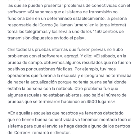
las que se pueden presentar problemas de conectividad con el
software: «Si sabemos que el sistema de transmisión no
funciona bien en un determinado establecimiento, la persona
responsable del Correo (le llaman ‘urnero’ en la jerga interna)
toma los telegramas y los lleva a uno de los 1130 centros de
transmisión dispuestos en todo el país».
«En todas las pruebas internas que fueron previas no hubo
problemas con el software», agregó. Y dijo: «El sábado, en la
prueba de campo, obtuvimos algunos resultados que no fueron
positivos por cuestiones fácticas. Por ejemplo, tuvimos
operadores que fueron a la escuela y el programa no terminaba
de hacer la actualización porque no tenía buena señal donde
estaba la persona con la netbook. Otro problema fue que
algunas escuelas no estaban abiertas, eso bajó el número de
pruebas que se terminaron haciendo en 3500 lugares».
«En aquellas escuelas que nosotros ya tenemos detectado
que no tienen buena conectividad ya tenemos montado todo el
sistema para que el envío se haga desde alguno de los centros
del Correo», remarcó el director.