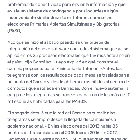
problemas de conectividad para enviar la información y que
existe un sistema de contingencia por si ocurriese algún
inconveniente similar durante en Internet durante las
elecciones Primarias Abiertas Simultáneas y Obligatorias
(PASO).
«Lo que se hizo el sábado pasado es una prueba de
integración del nuevo software con todo el sistema que ya se
aplicó en los 25 procesos electorales que tuvimos este año en
el país», dijo González. Luego explicó en qué consiste el
cambio propuesto por el Ministerio del Interior: «Antes, los
telegramas con los resultados de cada mesa se trasladaban a
un punto del Correo y, desde ahí, eran trasmitidos al centro de
cómputos que está acá en Barracas. Con el nuevo sistema, la
carga de los telegramas se hace en cada una de las más de 10
mil escuelas habilitadas para las PASO».
El abogado detalló que la red del Correo para recibir los
telegramas se amplió desde la llegada de Cambiemos al
gobierno nacional. «En las elecciones del 2013 había 83
centros de transmisión, en el 2015 fueron 2016, en 2017
llegamos a 414, y este año son 1130 que servirán de respaldo