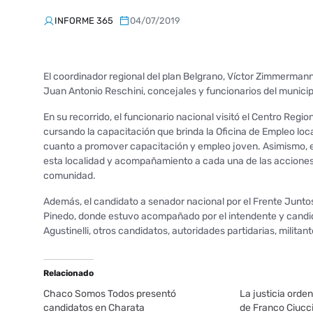
INFORME 365
04/07/2019
El coordinador regional del plan Belgrano, Víctor Zimmermann, 
Juan Antonio Reschini, concejales y funcionarios del municip
En su recorrido, el funcionario nacional visitó el Centro Reg
cursando la capacitación que brinda la Oficina de Empleo loca
cuanto a promover capacitación y empleo joven. Asimismo, 
esta localidad y acompañamiento a cada una de las acciones
comunidad.
Además, el candidato a senador nacional por el Frente Juntos
Pinedo, donde estuvo acompañado por el intendente y candid
Agustinelli, otros candidatos, autoridades partidarias, militan
Relacionado
Chaco Somos Todos presentó
La justicia orde
candidatos en Charata
de Franco Ciucc