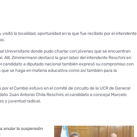
visitó la localidad, oportunidad en la que fue recibido por el intendente
io.
ional Universitario donde pudo charlar con jóvenes que se encuentran
l. Allí, Zimmermann destacó la gran labor del intendente Reschini en
el candidato a diputado nacional también expresó su compromiso con
 que se haga en materia educativa como así también para la
 por el Cambio estuvo en el comité de circuito de la UCR de General
ato Juan Antonio Chila Reschini, el candidato a concejal Marcelo
tes y juventud radical.
na anular la suspensión
i