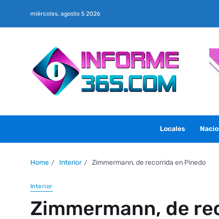
miércoles, agosto 5 2026
Locales
Nacio
Home
Interior
Zimmermann, de recorrida en Pinedo
Interior
Zimmermann, de rec