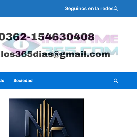
Seguinos en la redes
do
Sociedad