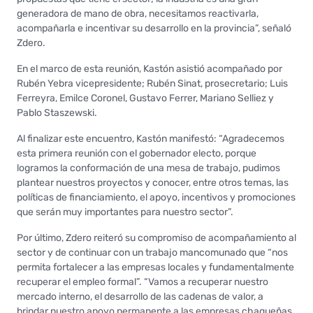
generadora de mano de obra, necesitamos reactivarla,
acompañarla e incentivar su desarrollo en la provincia”, señaló
Zdero.
En el marco de esta reunión, Kastón asistió acompañado por
Rubén Yebra vicepresidente; Rubén Sinat, prosecretario; Luis
Ferreyra, Emilce Coronel, Gustavo Ferrer, Mariano Selliez y
Pablo Staszewski.
Al finalizar este encuentro, Kastón manifestó: “Agradecemos
esta primera reunión con el gobernador electo, porque
logramos la conformación de una mesa de trabajo, pudimos
plantear nuestros proyectos y conocer, entre otros temas, las
políticas de financiamiento, el apoyo, incentivos y promociones
que serán muy importantes para nuestro sector”.
Por último, Zdero reiteró su compromiso de acompañamiento al
sector y de continuar con un trabajo mancomunado que “nos
permita fortalecer a las empresas locales y fundamentalmente
recuperar el empleo formal”. “Vamos a recuperar nuestro
mercado interno, el desarrollo de las cadenas de valor, a
brindar nuestro apoyo permanente a las empresas chaqueñas