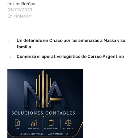
en Las Breñas
03/09/2025
En «Interior»
←
Un detenido en Chaco por las amenazas a Massa y su
familia
→
Comenzó el operativo logístico de Correo Argentino