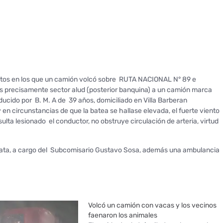
entos en los que un camión volcó sobre RUTA NACIONAL N° 89 e
ás precisamente sector alud (posterior banquina) a un camión marca
cido por B. M. A de 39 años, domiciliado en Villa Barberan
en circunstancias de que la batea se hallase elevada, el fuerte viento
lta lesionado el conductor, no obstruye circulación de arteria, virtud
arata, a cargo del Subcomisario Gustavo Sosa, además una ambulancia
Volcó un camión con vacas y los vecinos
faenaron los animales