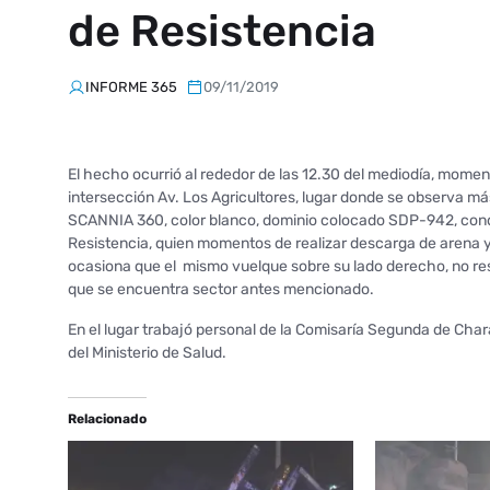
de Resistencia
INFORME 365
09/11/2019
El hecho ocurrió al rededor de las 12.30 del mediodía, mom
intersección Av. Los Agricultores, lugar donde se observa m
SCANNIA 360, color blanco, dominio colocado SDP-942, condu
Resistencia, quien momentos de realizar descarga de arena y 
ocasiona que el mismo vuelque sobre su lado derecho, no resu
que se encuentra sector antes mencionado.
En el lugar trabajó personal de la Comisaría Segunda de Ch
del Ministerio de Salud.
Relacionado