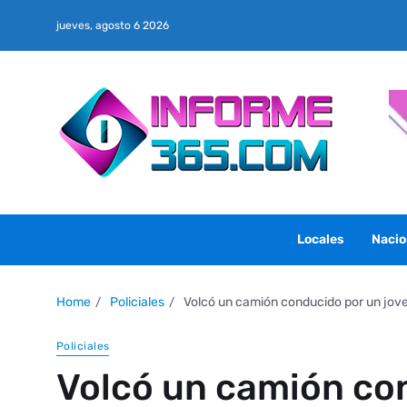
jueves, agosto 6 2026
Locales
Nacio
Home
Policiales
Volcó un camión conducido por un jove
Policiales
Volcó un camión co