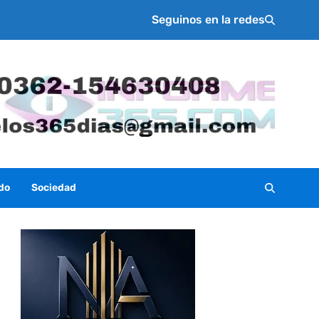
Seguinos en la redes
do
Sociedad