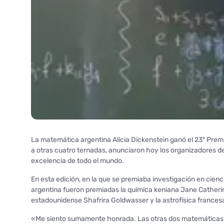
La matemática argentina Alicia Dickenstein ganó el 23° Premi
a otras cuatro ternadas, anunciaron hoy los organizadores de
excelencia de todo el mundo.
En esta edición, en la que se premiaba investigación en cienci
argentina fueron premiadas la química keniana Jane Catherine
estadounidense Shafrira Goldwasser y la astrofísica france
«Me siento sumamente honrada. Las otras dos matemáticas q