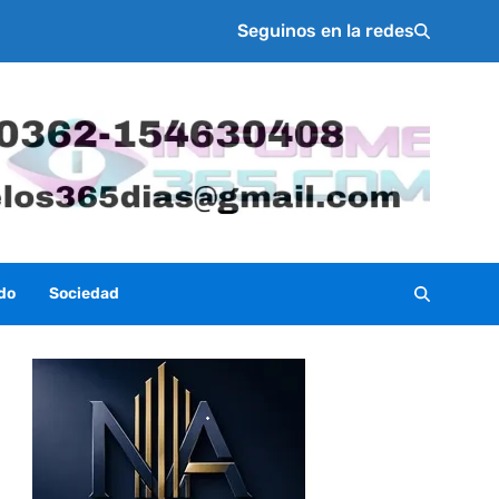
Seguinos en la redes
do
Sociedad