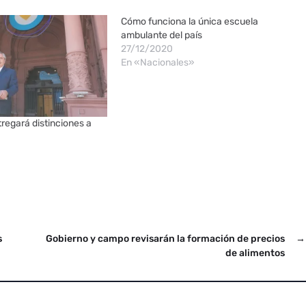
Cómo funciona la única escuela
ambulante del país
27/12/2020
En «Nacionales»
tregará distinciones a
s
Gobierno y campo revisarán la formación de precios
→
de alimentos