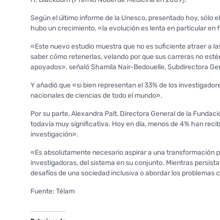
Según el último informe de la Unesco, presentado hoy, sólo el
hubo un crecimiento, «la evolución es lenta en particular en f
«Este nuevo estudio muestra que no es suficiente atraer a la
saber cómo retenerlas, velando por que sus carreras no est
apoyados», señaló Shamila Nair-Bedouelle, Subdirectora Gen
Y añadió que «si bien representan el 33% de los investigador
nacionales de ciencias de todo el mundo».
Por su parte, Alexandra Palt, Directora General de la Fundación
todavía muy significativa. Hoy en día, menos de 4% han recibi
investigación».
«Es absolutamente necesario aspirar a una transformación pr
investigadoras, del sistema en su conjunto. Mientras persista
desafíos de una sociedad inclusiva o abordar los problemas c
Fuente: Télam