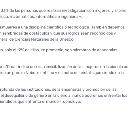
 33% de las personas que realizan investigación son mujeres, y si bien
ísica, matemáticas, informática e ingeniería».
s mujeres a una disciplina científica o tecnológica. También debemos
én sembradas de obstáculos y que sus logros sean reconocidos y
eral de Ciencias Naturales de la Unesco.
es, solo el 12% de ellas, en promedio, son miembros de academias
 L’Oréal, indicó que «La invisibilización de las mujeres en la ciencia es
do un premio Nobel científico y el techo de cristal sigue siendo en la
ofunda de las instituciones, de la enseñanza y promoción de las
 el desequilibrio de género en la ciencia, nunca podremos enfrentar los
ientíficos que enfrenta el mundo», concluyó.