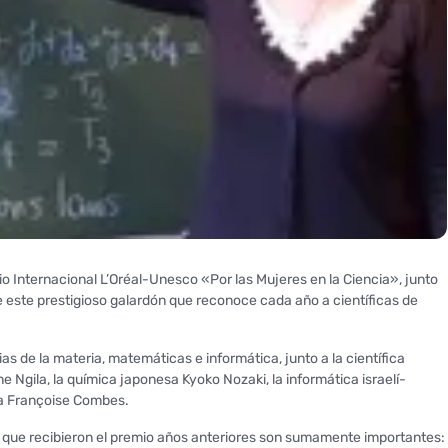
o Internacional L’Oréal-Unesco «Por las Mujeres en la Ciencia», junto
 este prestigioso galardón que reconoce cada año a científicas de
as de la materia, matemáticas e informática, junto a la científica
 Ngila, la química japonesa Kyoko Nozaki, la informática israelí-
sa Françoise Combes.
ue recibieron el premio años anteriores son sumamente importantes: