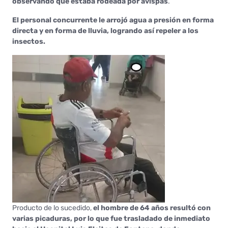
observando que estaba rodeada por avispas
.
El personal concurrente le arrojó agua a presión en forma
directa y en forma de lluvia, logrando así repeler a los
insectos.
Producto de lo sucedido,
el hombre de 64 años resultó con
varias picaduras, por lo que fue trasladado de inmediato