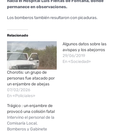
hacia el Hospital Luis Fleitas de Fontana, donde
permanece en observaciones.
Los bomberos también resultaron con picaduras.
Relacionado
Algunos datos sobre las
avispas y los abejorros
29/06/2019
En «Sociedad»
Chorotis: un grupo de
personas fue atacado por
un enjambre de abejas
07/02/2026
En «Policiales»
Trágico : un enjambre de
provocó una colisión fatal
Intervino el personal de la
Comisaría Local,
Bomberos y Gabinete