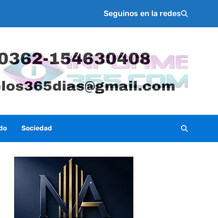
Seguinos en la redes
do
Sociedad