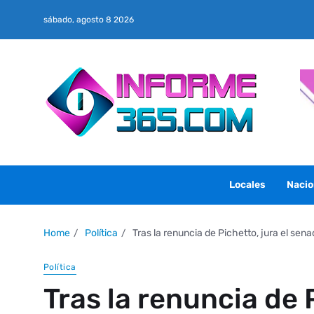
sábado, agosto 8 2026
Locales
Nacio
Home
Política
Tras la renuncia de Pichetto, jura el sena
Política
Tras la renuncia de P