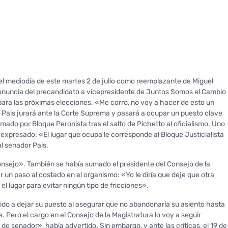
el mediodía de este martes 2 de julio como reemplazante de Miguel
a renuncia del precandidato a vicepresidente de Juntos Somos el Cambio
ara las próximas elecciones. «Me corro, no voy a hacer de esto un
 Pais jurará ante la Corte Suprema y pasará a ocupar un puesto clave
ado por Bloque Peronista tras el salto de Pichetto al oficialismo. Uno
a expresado: «El lugar que ocupa le corresponde al Bloque Justicialista
al senador Pais.
onsejo». También se había sumado el presidente del Consejo de la
 un paso al costado en el organismo: «Yo le diría que deje que otra
 lugar para evitar ningún tipo de fricciones».
stido a dejar su puesto al asegurar que no abandonaría su asiento hasta
 Pero el cargo en el Consejo de la Magistratura lo voy a seguir
de senador», había advertido. Sin embargo, y ante las críticas, el 19 de