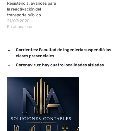
Resistencia: avances para
la reactivación del
transporte público
21/07/2020
En «Locales»
←
Corrientes: Facultad de Ingeniería suspendió las
clases presenciales
→
Coronavirus: hay cuatro localidades aisladas