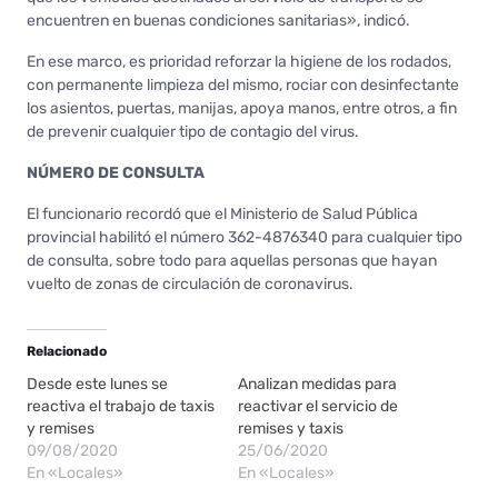
encuentren en buenas condiciones sanitarias», indicó.
En ese marco, es prioridad reforzar la higiene de los rodados,
con permanente limpieza del mismo, rociar con desinfectante
los asientos, puertas, manijas, apoya manos, entre otros, a fin
de prevenir cualquier tipo de contagio del virus.
NÚMERO DE CONSULTA
El funcionario recordó que el Ministerio de Salud Pública
provincial habilitó el número 362-4876340 para cualquier tipo
de consulta, sobre todo para aquellas personas que hayan
vuelto de zonas de circulación de coronavirus.
Relacionado
Desde este lunes se
Analizan medidas para
reactiva el trabajo de taxis
reactivar el servicio de
y remises
remises y taxis
09/08/2020
25/06/2020
En «Locales»
En «Locales»