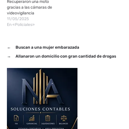
Recuperaron una moto
gracias a las cámaras de
videovigilancia
11/05/2025
En «Policiales»
←
Buscan a una mujer embarazada
→
Allanaron un domicilio con gran cantidad de drogas