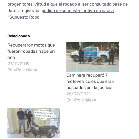
progenitores, virtud a que el rodado al ser consultado base de
datos, registraba
pedido de secuestro activo en causa
“Supuesto Robo
Relacionado
Recuperaron motos que
fueron robadas hace un
año
27/11/2019
En «Policiales»
Caminera recuperó 7
motovehículos que eran
buscados por la justicia
26/02/2021
En «Policiales»