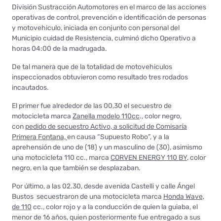
División Sustracción Automotores en el marco de las acciones
operativas de control, prevención e identificación de personas
y motovehiculo, iniciada en conjunto con personal del
Municipio cuidad de Resistencia, culminó dicho Operativo a
horas 04:00 de la madrugada.
De tal manera que de la totalidad de motovehiculos
inspeccionados obtuvieron como resultado tres rodados
incautados.
El primer fue alrededor de las 00,30 el secuestro de
motocicleta marca
Zanella modelo 110cc
., color negro,
con
pedido de secuestro Activo, a solicitud de Comisaría
Primera Fontana,
en causa “Supuesto Robo”, y a la
aprehensión de uno de (18) y un masculino de (30), asimismo
una motocicleta 110 cc., marca
CORVEN ENERGY 110 BY
, color
negro, en la que también se desplazaban.
Por último, a las 02.30, desde avenida Castelli y calle Ángel
Bustos secuestraron de una motocicleta marca
Honda Wave,
de 110
cc., color rojo y a la conducción de quien la guiaba, el
menor de 16 años, quien posteriormente fue entregado a sus