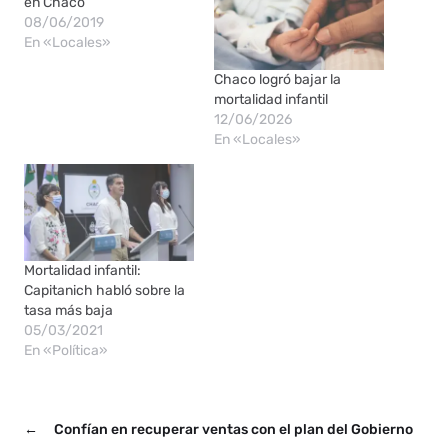
en Chaco
08/06/2019
En «Locales»
Chaco logró bajar la
mortalidad infantil
12/06/2026
En «Locales»
Mortalidad infantil:
Capitanich habló sobre la
tasa más baja
05/03/2021
En «Política»
←
Confían en recuperar ventas con el plan del Gobierno