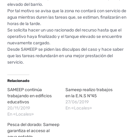
elevado del barrio.
Por tal motivo se avisa que la zona no contará con servicio de
agua mientras duren las tareas que, se estiman, finalizarán en
horas de la tarde.
Se solicita hacer un uso racionado del recurso hasta que el
operativo haya finalizado y el tanque elevado se encuentre
nuevamente cargado.
Desde SAMEEP se piden las disculpas del caso y hace saber
que las tareas redundarán en una mejor prestación del
servicio.
Relacionado
SAMEEP continúa
Sameep realizo trabajos
trabajando en edificios
en la E.N.S N°45
educativos
27/06/2019
20/11/2019
En «Locales»
En «Locales»
Pesca del dorado: Sameep
garantiza el acceso al
agua potable