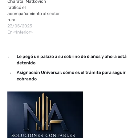
Charata: Matkovich
ratificó el
acompañamiento al sector
rural
23/05/2025
En «Interior»
←
Le pegó un palazo a su sobrino de 6 años y ahora está
detenido
→
Asignación Universal: cómo es el trámite para seguir
cobrando