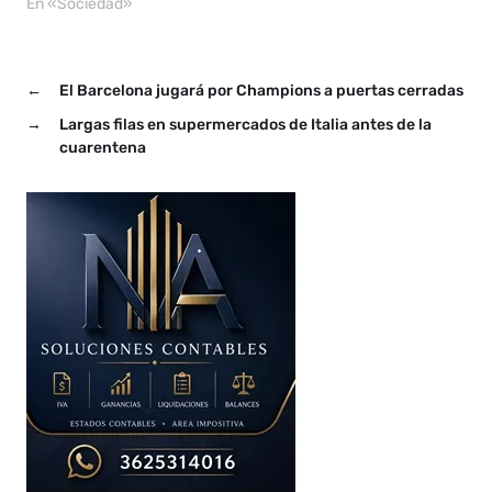
En «Sociedad»
←
El Barcelona jugará por Champions a puertas cerradas
→
Largas filas en supermercados de Italia antes de la
cuarentena