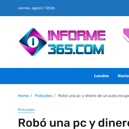
viernes, agosto 7 2026
Locales
Nacio
Home
Policiales
Robó una pc y dinero de un auto,recup
Policiales
Robó una pc y diner