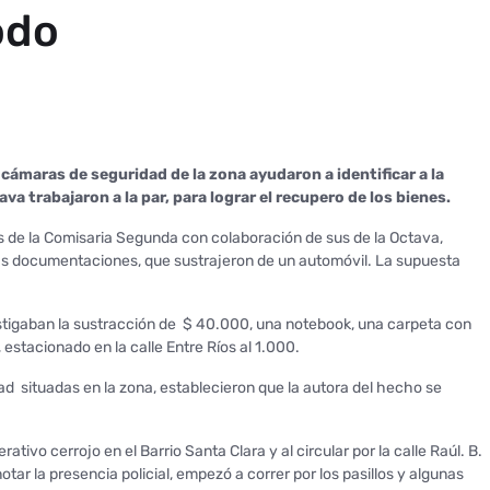
odo
s cámaras de seguridad de la zona ayudaron a identificar a la
a trabajaron a la par, para lograr el recupero de los bienes.
ivos de la Comisaria Segunda con colaboración de sus de la Octava,
as documentaciones, que sustrajeron de un automóvil. La supuesta
vestigaban la sustracción de $ 40.000, una notebook, una carpeta con
estacionado en la calle Entre Ríos al 1.000.
d situadas en la zona, establecieron que la autora del hecho se
tivo cerrojo en el Barrio Santa Clara y al circular por la calle Raúl. B.
otar la presencia policial, empezó a correr por los pasillos y algunas