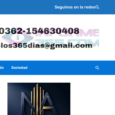
Seguinos en la redes
do
Sociedad