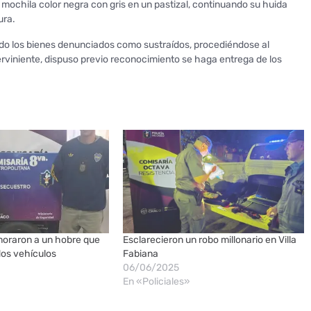
a mochila color negra con gris en un pastizal, continuando su huida
ura.
ando los bienes denunciados como sustraídos, procediéndose al
erviniente, dispuso previo reconocimiento se haga entrega de los
moraron a un hobre que
Esclarecieron un robo millonario en Villa
dos vehículos
Fabiana
06/06/2025
En «Policiales»