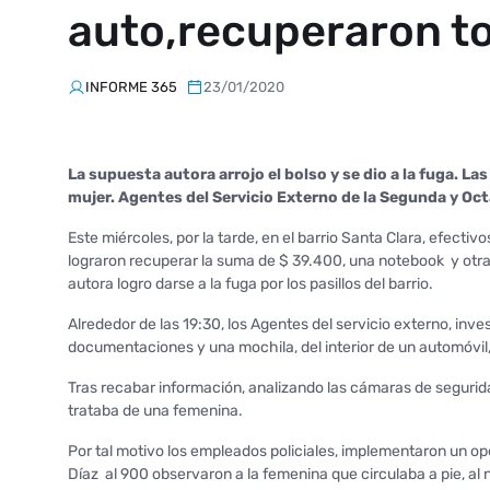
auto,recuperaron t
INFORME 365
23/01/2020
La supuesta autora arrojo el bolso y se dio a la fuga. La
mujer. Agentes del Servicio Externo de la Segunda y Octav
Este miércoles, por la tarde, en el barrio Santa Clara, efect
lograron recuperar la suma de $ 39.400, una notebook y otr
autora logro darse a la fuga por los pasillos del barrio.
Alrededor de las 19:30, los Agentes del servicio externo, in
documentaciones y una mochila, del interior de un automóvil, 
Tras recabar información, analizando las cámaras de segurida
trataba de una femenina.
Por tal motivo los empleados policiales, implementaron un opera
Díaz al 900 observaron a la femenina que circulaba a pie, al n