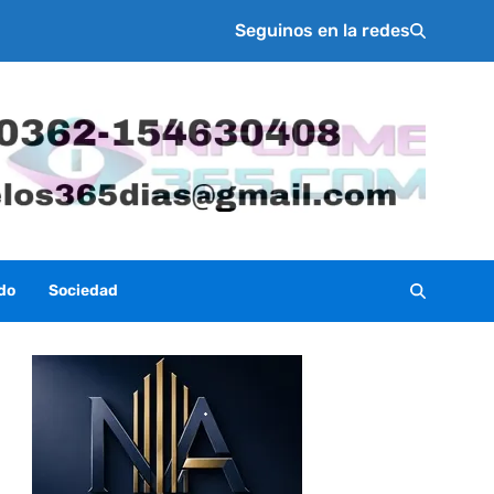
Seguinos en la redes
do
Sociedad