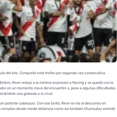
título del año. Conquistó este trofeo por segunda vez consecutiva.
Estero, River redujo a la mínima expresión a Racing y se quedó con la
cador en un momento clave del encuentro y, pese a algunas dificultades
iciándole una goleada a su rival.
 un potente cabezazo. Con ese tanto, River se iría al descanso en
s remates desde media distancia como así también Chancalay estrelló