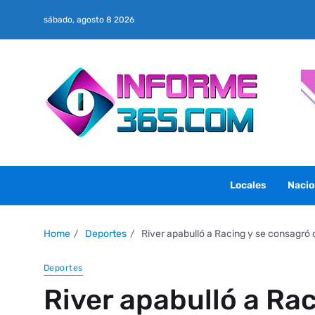
sábado, agosto 8 2026
Locales
Nacio
Home
Deportes
River apabulló a Racing y se consagr
Deportes
River apabulló a Ra