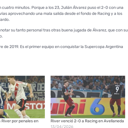
n cuatro minutos. Porque a los 23, Julián Álvarez puso el 2-0 con una
 Arias aprovechando una mala salida desde el fondo de Racing y a los
lardo.
otar su tanto personal tras otras buena jugada de Álvarez, que con su
o.
mbre de 2019. Es el primer equipo en conquistar la Supercopa Argentina
a River por penales en
River venció 2-0 a Racing en Avellaneda
13/04/2026