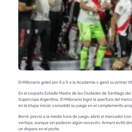
El Millonario goleó por 5 a 0 a la Academia y ganó su primer 
En el coqueto Estadio Madre de las Ciudades de Santiago del 
Supercopa Argentina. El Millonario logró la apertura del mar
en la etapa inicial, consolidó su juego en el complemento prop
Borré, previo a la media hora de juego, abrió el marcador con
ventaja, aunque sin padecer algún socavón: Armani evitó do
un disparo en el poste.