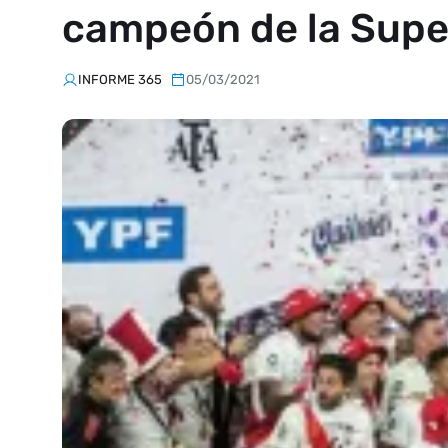
campeón de la Sup
INFORME 365
05/03/2021