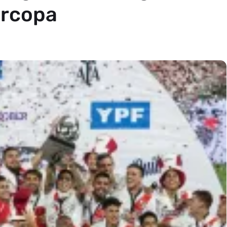
ercopa