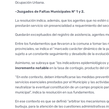
Ocupación Urbana.
-Juzgados de Faltas Municipales N° 1 y 2.
La resolución indica, además, que los agentes que no estén 
prestarán servicio sin presencialidad a requerimiento del sec
Quedarán exceptuados del registro de asistencia, agentes mun
Entre los fundamentos que llevaron a la comuna a tomar las 
provinciales, se indica el “marcado carácter dinámico de la 
sujeto a un constante seguimiento y desabollo de la evolución
Asimismo, se subraya que “los indicadores epidemiológicos 
incremento notable
en la tasa de contagio, producto del c
“En este contexto, deben intensificarse las medidas preventi
servicios esenciales prestados por el Municipio y las activida
neutralizar la eventual constitución de un campo propicio par
municipal”, indica la resolución en sus fundamentos.
En ese contexto es que se definió “arbitrar los mecanismos 
burbuja, para la atención de las cuestiones administrativas int