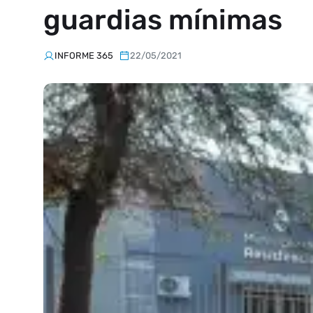
guardias mínimas
INFORME 365
22/05/2021