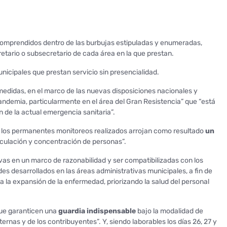
comprendidos dentro de las burbujas estipuladas y enumeradas,
retario o subsecretario de cada área en la que prestan.
icipales que prestan servicio sin presencialidad.
medidas, en el marco de las nuevas disposiciones nacionales y
pandemia, particularmente en el área del Gran Resistencia” que “está
 de la actual emergencia sanitaria”.
y los permanentes monitoreos realizados arrojan como resultado
un
irculación y concentración de personas”.
vas en un marco de razonabilidad y ser compatibilizadas con los
des desarrollados en las áreas administrativas municipales, a fin de
a la expansión de la enfermedad, priorizando la salud del personal
que garanticen una
guardia indispensable
bajo la modalidad de
ernas y de los contribuyentes”. Y, siendo laborables los días 26, 27 y