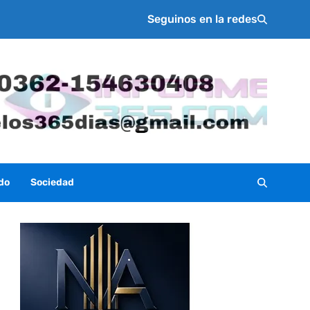
Seguinos en la redes
do
Sociedad