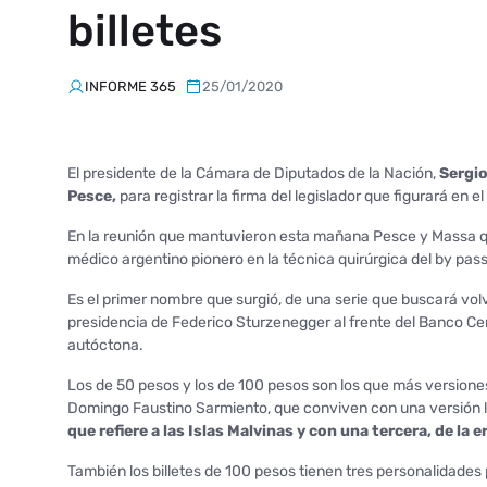
billetes
INFORME 365
25/01/2020
El presidente de la Cámara de Diputados de la Nación,
Sergio
Pesce,
para registrar la firma del legislador que figurará en 
En la reunión que mantuvieron esta mañana Pesce y Massa q
médico argentino pionero en la técnica quirúrgica del by pa
Es el primer nombre que surgió, de una serie que buscará vo
presidencia de Federico Sturzenegger al frente del Banco Ce
autóctona.
Los de 50 pesos y los de 100 pesos son los que más versiones 
Domingo Faustino Sarmiento, que conviven con una versión 
que refiere a las Islas Malvinas y con una tercera, de la
También los billetes de 100 pesos tienen tres personalidades p