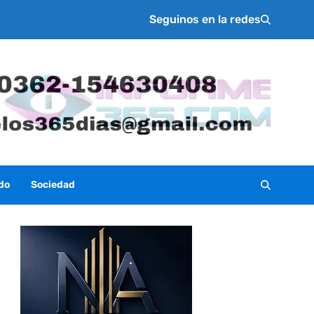
Seguinos en la redes
do
Sociedad