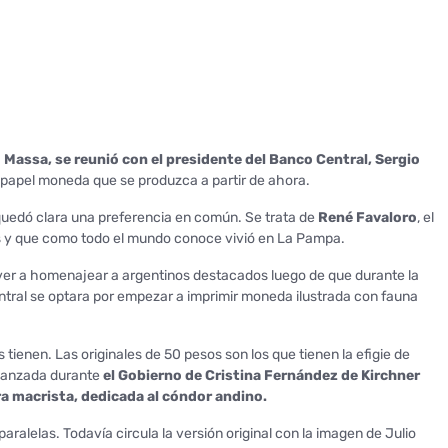
 Massa, se reunió con el presidente del Banco Central, Sergio
el papel moneda que se produzca a partir de ahora.
uedó clara una preferencia en común. Se trata de
René Favaloro
, el
ss y que como todo el mundo conoce vivió en La Pampa.
lver a homenajear a argentinos destacados luego de que durante la
ntral se optara por empezar a imprimir moneda ilustrada con fauna
tienen. Las originales de 50 pesos son los que tienen la efigie de
lanzada durante
el Gobierno de Cristina Fernández de Kirchner
 era macrista, dedicada al cóndor andino.
aralelas. Todavía circula la versión original con la imagen de Julio