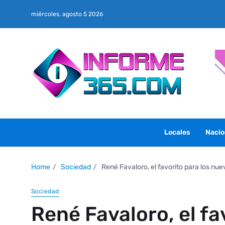
miércoles, agosto 5 2026
Locales
Nacio
Home
Sociedad
René Favaloro, el favorito para los nuev
Sociedad
René Favaloro, el fa