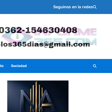
Seguinos en la redes
do
Sociedad