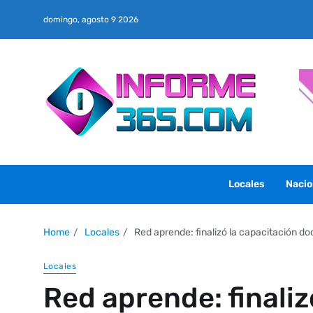
domingo, agosto 9 2026
Locales
Nacio
Home
Locales
Red aprende: finalizó la capacitación d
Locales
Red aprende: finaliz