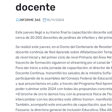
docente
INFORME 365
15/11/2024
Este jueves llegó a su tramo final la capacitación docente so
cerca de 20.000 docentes de jardines de infantes y del primer
Se realizó este jueves, en el Domo del Centenario de Resisten
docente continúa de Red Aprende sobre Alfabetización Tempra
de nivel Inicial y del primer ciclo de nivel Primario del Área 
trayecto de formación siguieron el streaming por el canal d
Para dar inicio a esta jornada de capacitación, el director 
Docente Continua, transmitió los saludos de la ministra Sofí
participando de la asamblea del Consejo Federal de Educació
y que proyectamos en julio, a través del Programa Red Apre
poder culminar este 2024 con todas las propuestas concret
«El broche de oro lo damos hoy con la presencia física de Flo
intercambiar con los docentes este último tramo», manifestó
También, acompañó este encuentro de capacitación, que hoy ll
Fassano; la directora general de Inclusión Educativa, Elba Al