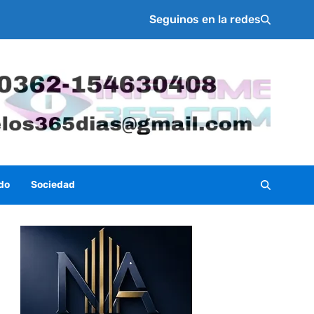
Seguinos en la redes
do
Sociedad