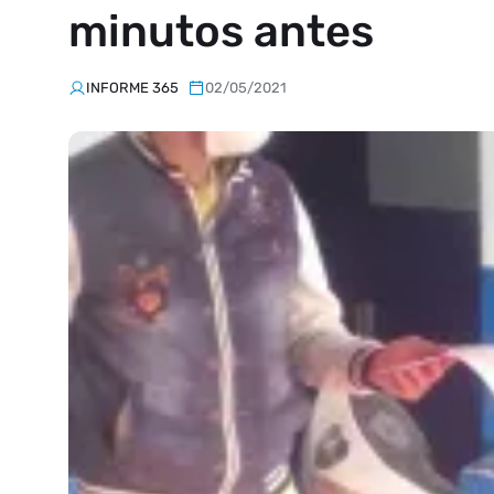
minutos antes
INFORME 365
02/05/2021