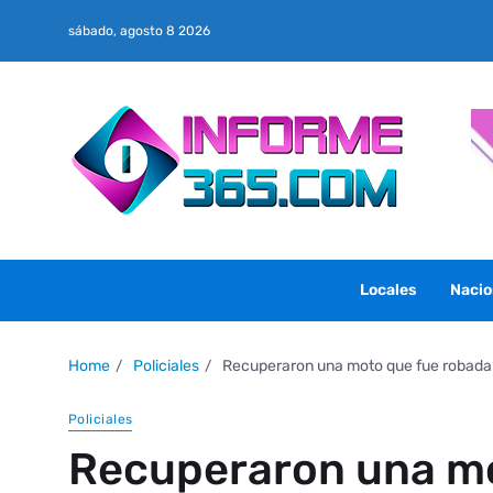
sábado, agosto 8 2026
Locales
Nacio
Home
Policiales
Recuperaron una moto que fue robada
Policiales
Recuperaron una mo