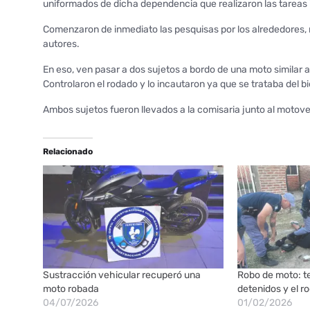
uniformados de dicha dependencia que realizaron las tareas 
Comenzaron de inmediato las pesquisas por los alrededores, 
autores.
En eso, ven pasar a dos sujetos a bordo de una moto similar 
Controlaron el rodado y lo incautaron ya que se trataba del 
Ambos sujetos fueron llevados a la comisaria junto al motov
Relacionado
Sustracción vehicular recuperó una
Robo de moto: t
moto robada
detenidos y el 
04/07/2026
01/02/2026