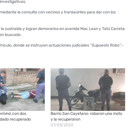
investigativas.
mediante la consulta con vecinos y transeúntes para dar con los
a la sustraída y logran demorarlos en avenida Mac Lean y Tatú Carreta.
bien buscado.
ehículo, donde se instruyen actuaciones judiciales “Supuesto Robo”.-
erminó con dos
Barrio San Cayetano: robaron una moto
rodado recuperado
y la recuperaron
07/03/2022