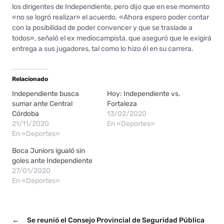
los dirigentes de Independiente, pero dijo que en ese momento
«no se logró realizar» el acuerdo. «Ahora espero poder contar
con la posibilidad de poder convencer y que se traslade a
todos», señaló el ex mediocampista, que aseguró que le exigirá
entrega a sus jugadores, tal como lo hizo él en su carrera.
Relacionado
Independiente busca
Hoy: Independiente vs.
sumar ante Central
Fortaleza
Córdoba
13/02/2020
21/11/2020
En «Deportes»
En «Deportes»
Boca Juniors igualó sin
goles ante Independiente
27/01/2020
En «Deportes»
←
Se reunió el Consejo Provincial de Seguridad Pública