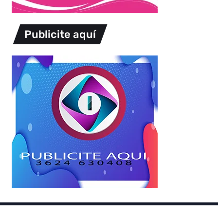
Publicite aquí
Copyright © 2026.
Powered by
Magways