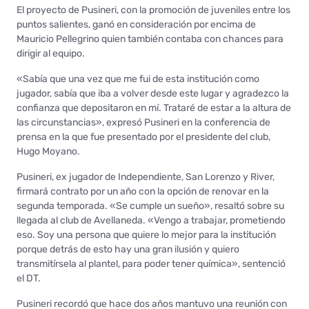
El proyecto de Pusineri, con la promoción de juveniles entre los
puntos salientes, ganó en consideración por encima de
Mauricio Pellegrino quien también contaba con chances para
dirigir al equipo.
«Sabía que una vez que me fui de esta institución como
jugador, sabía que iba a volver desde este lugar y agradezco la
confianza que depositaron en mí. Trataré de estar a la altura de
las circunstancias», expresó Pusineri en la conferencia de
prensa en la que fue presentado por el presidente del club,
Hugo Moyano.
Pusineri, ex jugador de Independiente, San Lorenzo y River,
firmará contrato por un año con la opción de renovar en la
segunda temporada. «Se cumple un sueño», resaltó sobre su
llegada al club de Avellaneda. «Vengo a trabajar, prometiendo
eso. Soy una persona que quiere lo mejor para la institución
porque detrás de esto hay una gran ilusión y quiero
transmitírsela al plantel, para poder tener química», sentenció
el DT.
Pusineri recordó que hace dos años mantuvo una reunión con