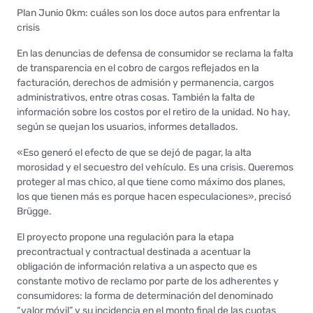
Plan Junio 0km: cuáles son los doce autos para enfrentar la
crisis
En las denuncias de defensa de consumidor se reclama la falta
de transparencia en el cobro de cargos reflejados en la
facturación, derechos de admisión y permanencia, cargos
administrativos, entre otras cosas. También la falta de
información sobre los costos por el retiro de la unidad. No hay,
según se quejan los usuarios, informes detallados.
«Eso generó el efecto de que se dejó de pagar, la alta
morosidad y el secuestro del vehículo. Es una crisis. Queremos
proteger al mas chico, al que tiene como máximo dos planes,
los que tienen más es porque hacen especulaciones», precisó
Brügge.
El proyecto propone una regulación para la etapa
precontractual y contractual destinada a acentuar la
obligación de información relativa a un aspecto que es
constante motivo de reclamo por parte de los adherentes y
consumidores: la forma de determinación del denominado
“valor móvil” y su incidencia en el monto final de las cuotas