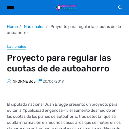
Home
Nacionales
Proyecto para regular las cuotas de de
autoahorro
Nacionales
Proyecto para regular las
cuotas de de autoahorro
INFORME 365
20/06/2019
El diputado nacional Juan Brügge presentó un proyecto para
evitar la «publicidad engañosa» y el aumento desmedido en
las cuotas de los planes de autoahorro, tras detectar que se
oculta información en muchos casos a los que se meten en los
planes y que es frecuente que el valor a pagar se modifique de