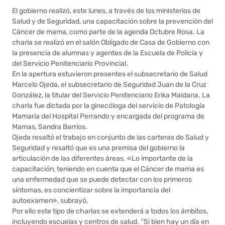
El gobierno realizó, este lunes, a través de los ministerios de
Salud y de Seguridad, una capacitación sobre la prevención del
Cáncer de mama, como parte de la agenda Octubre Rosa. La
charla se realizó en el salón Obligado de Casa de Gobierno con
la presencia de alumnas y agentes de la Escuela de Policía y
del Servicio Penitenciario Provincial.
En la apertura estuvieron presentes el subsecretario de Salud
Marcelo Ojeda, el subsecretario de Seguridad Juan de la Cruz
González, la titular del Servicio Penitenciario Erika Maidana. La
charla fue dictada por la ginecóloga del servicio de Patología
Mamaria del Hospital Perrando y encargada del programa de
Mamas, Sandra Barrios.
Ojeda resaltó el trabajo en conjunto de las carteras de Salud y
Seguridad y resaltó que es una premisa del gobierno la
articulación de las diferentes áreas. «Lo importante de la
capacitación, teniendo en cuenta que el Cáncer de mama es
una enfermedad que se puede detectar con los primeros
síntomas, es concientizar sobre la importancia del
autoexamen», subrayó.
Por ello este tipo de charlas se extenderá a todos los ámbitos,
incluyendo escuelas y centros de salud. “Si bien hay un día en