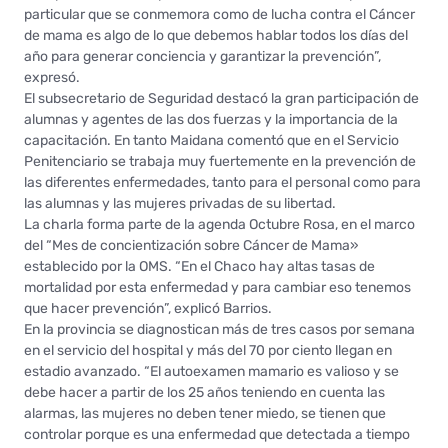
particular que se conmemora como de lucha contra el Cáncer
de mama es algo de lo que debemos hablar todos los días del
año para generar conciencia y garantizar la prevención”,
expresó.
El subsecretario de Seguridad destacó la gran participación de
alumnas y agentes de las dos fuerzas y la importancia de la
capacitación. En tanto Maidana comentó que en el Servicio
Penitenciario se trabaja muy fuertemente en la prevención de
las diferentes enfermedades, tanto para el personal como para
las alumnas y las mujeres privadas de su libertad.
La charla forma parte de la agenda Octubre Rosa, en el marco
del “Mes de concientización sobre Cáncer de Mama»
establecido por la OMS. “En el Chaco hay altas tasas de
mortalidad por esta enfermedad y para cambiar eso tenemos
que hacer prevención”, explicó Barrios.
En la provincia se diagnostican más de tres casos por semana
en el servicio del hospital y más del 70 por ciento llegan en
estadio avanzado. “El autoexamen mamario es valioso y se
debe hacer a partir de los 25 años teniendo en cuenta las
alarmas, las mujeres no deben tener miedo, se tienen que
controlar porque es una enfermedad que detectada a tiempo