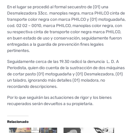
En el lugar se procedió al formal secuestro de (01) una
Desmalezadora 33cc. manoplas negra, marca PHILCO cinta de
transporte color negra con marca PHILCO y (01) motoguadaña,
cod. 02 02 – 0010, marca PHILCO, manoplas color negra, con
su respectiva cinta de transporte color negra marca PHILCO,
en buen estado de uso y conservación, seguidamente fueron
entregadas a la guardia de prevención fines legales
pertinentes.
Seguidamente cerca de las 19.30 radicó la denuncia L. D. A
Periodista, quien dio cuenta de la sustracción de dos máquinas
de cortar pasto (01) motoguadaña y (01) Desmalezadora, (01)
un taladro, ignorando más detalles (01) moladora, no
recordando descripciones.
Por lo que seguirán las actuaciones de rigor y los bienes
recuperados serán devueltos a su propietaria.
Relacionado