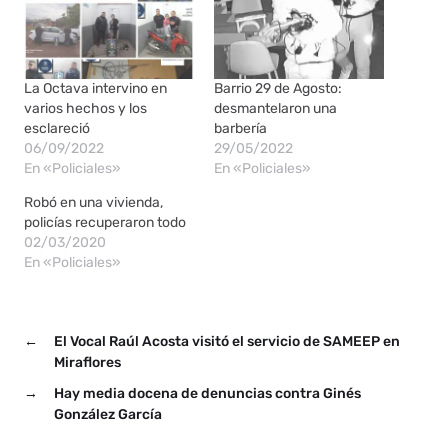
La Octava intervino en
Barrio 29 de Agosto:
varios hechos y los
desmantelaron una
esclareció
barbería
06/09/2022
29/05/2022
En «Policiales»
En «Policiales»
Robó en una vivienda,
policías recuperaron todo
02/03/2020
En «Policiales»
←
El Vocal Raúl Acosta visitó el servicio de SAMEEP en
Miraflores
→
Hay media docena de denuncias contra Ginés
González García