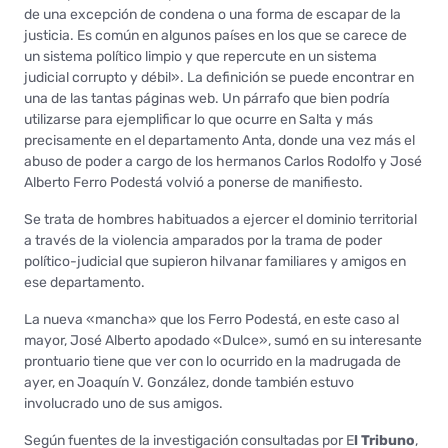
de una excepción de condena o una forma de escapar de la
justicia. Es común en algunos países en los que se carece de
un sistema político limpio y que repercute en un sistema
judicial corrupto y débil». La definición se puede encontrar en
una de las tantas páginas web. Un párrafo que bien podría
utilizarse para ejemplificar lo que ocurre en Salta y más
precisamente en el departamento Anta, donde una vez más el
abuso de poder a cargo de los hermanos Carlos Rodolfo y José
Alberto Ferro Podestá volvió a ponerse de manifiesto.
Se trata de hombres habituados a ejercer el dominio territorial
a través de la violencia amparados por la trama de poder
político-judicial que supieron hilvanar familiares y amigos en
ese departamento.
La nueva «mancha» que los Ferro Podestá, en este caso al
mayor, José Alberto apodado «Dulce», sumó en su interesante
prontuario tiene que ver con lo ocurrido en la madrugada de
ayer, en Joaquín V. González, donde también estuvo
involucrado uno de sus amigos.
Según fuentes de la investigación consultadas por E
l Tribuno
,