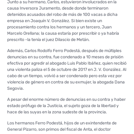
Junto a su hermano, Carlos, estuvieron involucrados en la
causa Inversora Juramento, desde donde terminaron
detenidos acusados del robo de más de 100 vacas a dicha
empresa en Joaquín V. González. Si bien existe un
procesamiento contra los hermanos y un tercero, Juan
Marcelo Orellana; la causa estaría por prescribir o ya habría
prescrito -la tenía el juez Dilascio de Metán.
Además, Carlos Rodolfo Ferro Podestá, después de múltiples
denuncias en su contra, fue condenado a 10 meses de prisión
efectiva por agredir al abogado Luis Pablo Ibáñez, quien recibió
una violenta paliza el 5 de octubre de 2017 en J. V. González. Al
cabo de un tiempo, volvió a ser condenado pero esta vez por
violencia de género en contra de su exmujer, la abogada Dana
Segovia.
A pesar del enorme número de denuncias en su contra y haber
estado prófugo de la Justicia, el sujeto goza de la libertad y
hace de las suyas en la zona sudeste de la provincia.
Los hermanos Ferro Podestá, hijos de un exintendente de
General Pizarro, son primos del fiscal de Anta, el doctor