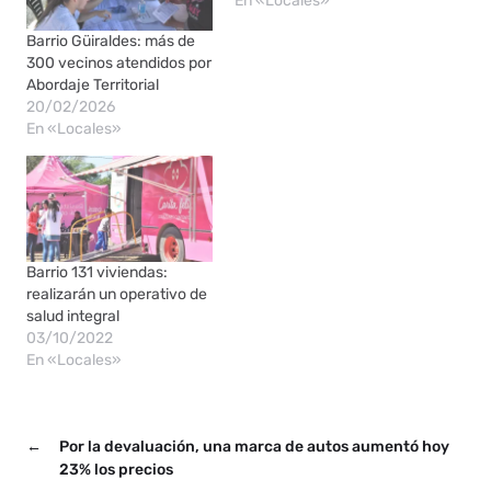
En «Locales»
Barrio Güiraldes: más de
300 vecinos atendidos por
Abordaje Territorial
20/02/2026
En «Locales»
Barrio 131 viviendas:
realizarán un operativo de
salud integral
03/10/2022
En «Locales»
←
Por la devaluación, una marca de autos aumentó hoy
23% los precios