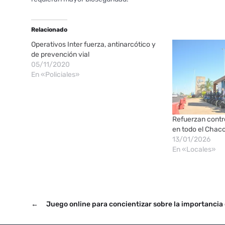
Relacionado
Operativos Inter fuerza, antinarcótico y
de prevención vial
05/11/2020
En «Policiales»
Refuerzan contro
en todo el Chac
13/01/2026
En «Locales»
←
Juego online para concientizar sobre la importancia