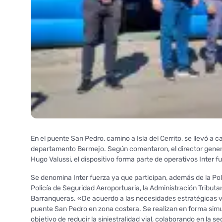
En el puente San Pedro, camino a Isla del Cerrito, se llevó a 
departamento Bermejo. Según comentaron, el director general 
Hugo Valussi, el dispositivo forma parte de operativos Inter f
Se denomina Inter fuerza ya que participan, además de la Pol
Policía de Seguridad Aeroportuaria, la Administración Tributa
Barranqueras. «De acuerdo a las necesidades estratégicas 
puente San Pedro en zona costera. Se realizan en forma simu
objetivo de reducir la siniestralidad vial, colaborando en la 