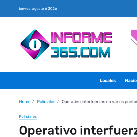
jueves, agosto 6 2026
Locales
Nacio
Home
Policiales
Operativo interfuerzas en varios puntos
Policiales
Operativo interfuer