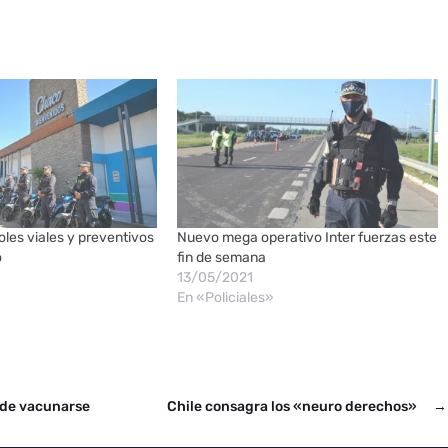
les viales y preventivos
Nuevo mega operativo Inter fuerzas este
o
fin de semana
13/05/2021
En «Policiales»
 de vacunarse
Chile consagra los «neuro derechos»
→