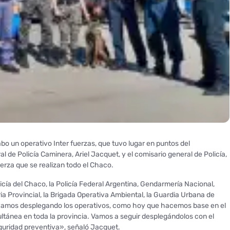
cabo un operativo Inter fuerzas, que tuvo lugar en puntos del
de Policía Caminera, Ariel Jacquet, y el comisario general de Policía,
uerza que se realizan todo el Chaco.
icía del Chaco, la Policía Federal Argentina, Gendarmería Nacional,
ria Provincial, la Brigada Operativa Ambiental, la Guardia Urbana de
vamos desplegando los operativos, como hoy que hacemos base en el
ltánea en toda la provincia. Vamos a seguir desplegándolos con el
seguridad preventiva», señaló Jacquet.