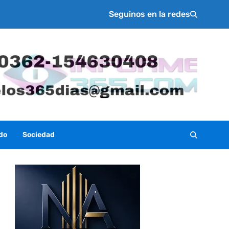
Seguinos en la redes
do
Sociedad