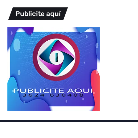
Publicite aquí
Copyright © 2026.
Powered by
Magways