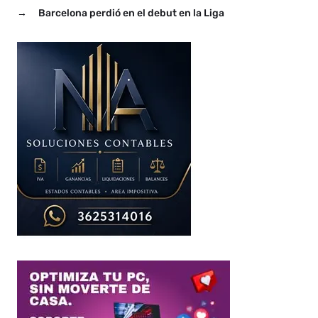
en el estadio Centenario
→
Barcelona perdió en el debut en la Liga
de Resistencia, Boca…