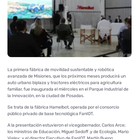
La primera fábrica de movilidad sustentable y robótica
avanzada de Misiones, que los próximos meses producirá un
auto urbano biplaza y tractores eléctricos para agricultura
familiar, fue inaugurada el miércoles en el Parque Industrial de
la Innovación, en la ciudad de Posadas.
Se trata de la fábrica Hamelbot, operada por el consorcio
público privado de base tecnológica FanIOT.
A la presentación estuvieron el vicegobernador, Carlos Arce;
los ministros de Educación, Miguel Sedoff ,y de Ecología, Mario
Vialey; y el director Ejecutivo de FanIOT, Martín Bueno.