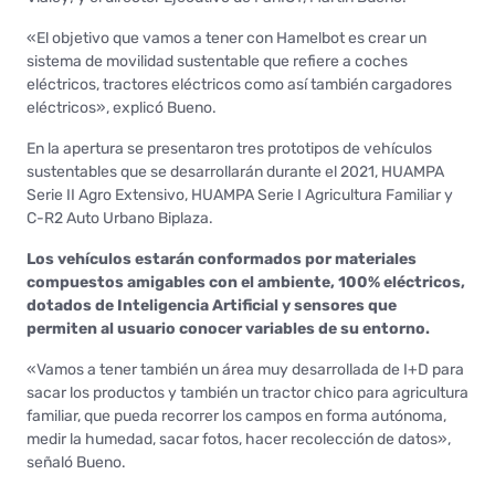
«El objetivo que vamos a tener con Hamelbot es crear un
sistema de movilidad sustentable que refiere a coches
eléctricos, tractores eléctricos como así también cargadores
eléctricos», explicó Bueno.
En la apertura se presentaron tres prototipos de vehículos
sustentables que se desarrollarán durante el 2021, HUAMPA
Serie II Agro Extensivo, HUAMPA Serie I Agricultura Familiar y
C-R2 Auto Urbano Biplaza.
Los vehículos estarán conformados por materiales
compuestos amigables con el ambiente, 100% eléctricos,
dotados de Inteligencia Artificial y sensores que
permiten al usuario conocer variables de su entorno.
«Vamos a tener también un área muy desarrollada de I+D para
sacar los productos y también un tractor chico para agricultura
familiar, que pueda recorrer los campos en forma autónoma,
medir la humedad, sacar fotos, hacer recolección de datos»,
señaló Bueno.