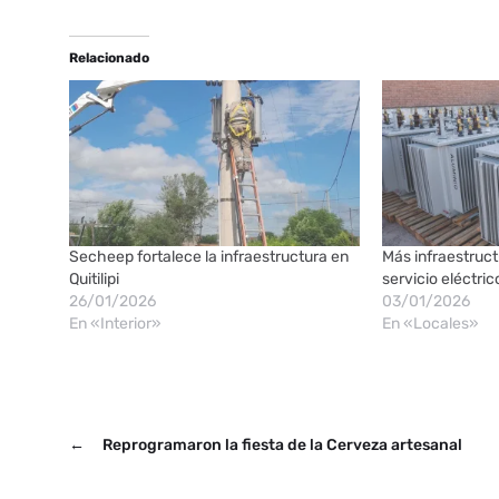
Relacionado
Secheep fortalece la infraestructura en
Más infraestruct
Quitilipi
servicio eléctric
26/01/2026
03/01/2026
En «Interior»
En «Locales»
←
Reprogramaron la fiesta de la Cerveza artesanal