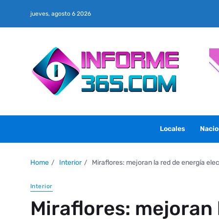
jueves, agosto 6 2026
Locales
Nacio
Home
Interior
Miraflores: mejoran la red de energía elec
Interior
Miraflores: mejoran 