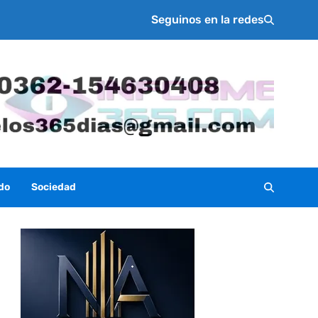
Seguinos en la redes
do
Sociedad