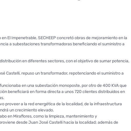
cio en El Impenetrable, SECHEEP concretó obras de mejoramiento en la
tencia a subestaciones transformadoras beneficiando el suministro a
distribución en diferentes sectores, con el objetivo de sumar potencia,
sé Castelli, repuso un transformador, repotenciando el suministro a
e funcionaba en una subestación monoposte, por otro de 400 KVA que
ión beneficiará en forma directa a unos 720 clientes distribuidos en
as.
 proveer a la red energética de la localidad, de la infraestructura
endrá un crecimiento elevado.
abo en Miraflores, como la limpieza, mantenimiento y
 proviene desde Juan José Castelli hacia la localidad; además de