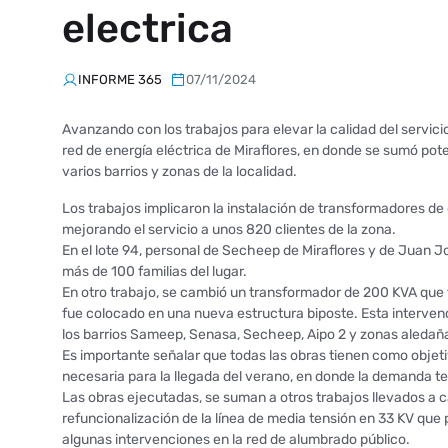
electrica
INFORME 365
07/11/2024
Avanzando con los trabajos para elevar la calidad del servi
red de energía eléctrica de Miraflores, en donde se sumó po
varios barrios y zonas de la localidad.
Los trabajos implicaron la instalación de transformadores de 
mejorando el servicio a unos 820 clientes de la zona.
En el lote 94, personal de Secheep de Miraflores y de Juan Jo
más de 100 familias del lugar.
En otro trabajo, se cambió un transformador de 200 KVA qu
fue colocado en una nueva estructura biposte. Esta intervenc
los barrios Sameep, Senasa, Secheep, Aipo 2 y zonas aledañ
Es importante señalar que todas las obras tienen como objetivo
necesaria para la llegada del verano, en donde la demanda t
Las obras ejecutadas, se suman a otros trabajos llevados a c
refuncionalización de la línea de media tensión en 33 KV que
algunas intervenciones en la red de alumbrado público.