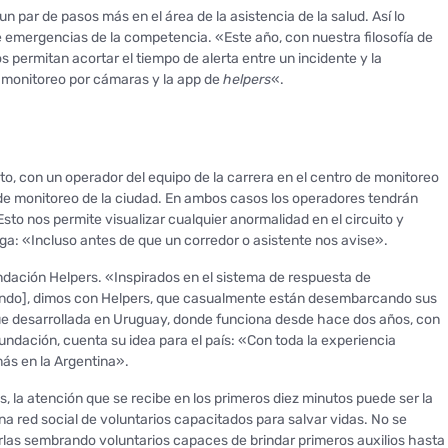
n par de pasos más en el área de la asistencia de la salud. Así lo
de emergencias de la competencia. «Este año, con nuestra filosofía de
 permitan acortar el tiempo de alerta entre un incidente y la
 monitoreo por cámaras y la app de
helpers
«.
to, con un operador del equipo de la carrera en el centro de monitoreo
 de monitoreo de la ciudad. En ambos casos los operadores tendrán
sto nos permite visualizar cualquier anormalidad en el circuito y
ga: «Incluso antes de que un corredor o asistente nos avise».
undación Helpers. «Inspirados en el sistema de respuesta de
mundo], dimos con Helpers, que casualmente están desembarcando sus
 fue desarrollada en Uruguay, donde funciona desde hace dos años, con
 fundación, cuenta su idea para el país: «Con toda la experiencia
s en la Argentina».
 la atención que se recibe en los primeros diez minutos puede ser la
una red social de voluntarios capacitados para salvar vidas. No se
rlas sembrando voluntarios capaces de brindar primeros auxilios hasta