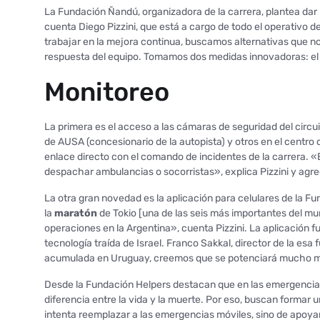
La Fundación Ñandú, organizadora de la carrera, plantea dar u
cuenta Diego Pizzini, que está a cargo de todo el operativo 
trabajar en la mejora continua, buscamos alternativas que nos
respuesta del equipo. Tomamos dos medidas innovadoras: el
Monitoreo
La primera es el acceso a las cámaras de seguridad del circui
de AUSA (concesionario de la autopista) y otros en el centro
enlace directo con el comando de incidentes de la carrera. «E
despachar ambulancias o socorristas», explica Pizzini y agre
La otra gran novedad es la aplicación para celulares de la F
la
maratón
de Tokio [una de las seis más importantes del 
operaciones en la Argentina», cuenta Pizzini. La aplicación
tecnología traída de Israel. Franco Sakkal, director de la esa
acumulada en Uruguay, creemos que se potenciará mucho má
Desde la Fundación Helpers destacan que en las emergencias,
diferencia entre la vida y la muerte. Por eso, buscan formar 
intenta reemplazar a las emergencias móviles, sino de apoya