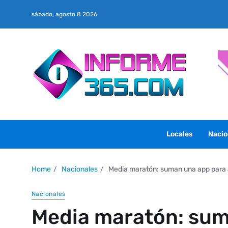
sábado, agosto 8 2026
Locales
Nacio
Home
Nacionales
Media maratón: suman una app para 
Nacionales
Media maratón: sum