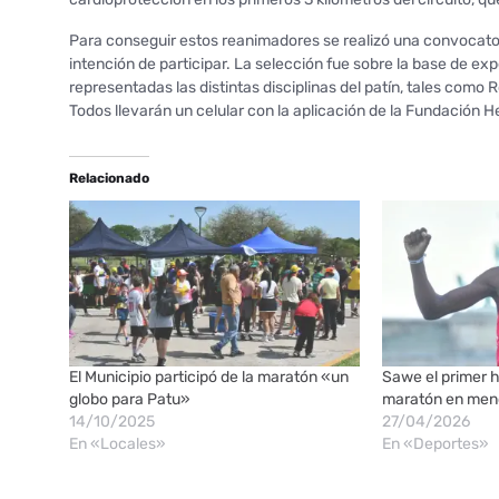
Para conseguir estos reanimadores se realizó una convocato
intención de participar. La selección fue sobre la base de e
representadas las distintas disciplinas del patín, tales como R
Todos llevarán un celular con la aplicación de la Fundación H
Relacionado
El Municipio participó de la maratón «un
Sawe el primer 
globo para Patu»
maratón en men
14/10/2025
27/04/2026
En «Locales»
En «Deportes»