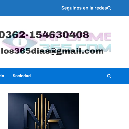
Seguinos en la redes
do
Sociedad