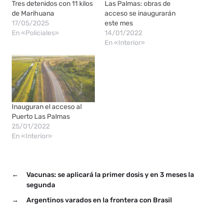
Tres detenidos con 11 kilos
Las Palmas: obras de
de Marihuana
acceso se inaugurarán
17/05/2025
este mes
En «Policiales»
14/01/2022
En «Interior»
Inauguran el acceso al
Puerto Las Palmas
25/01/2022
En «Interior»
←
Vacunas: se aplicará la primer dosis y en 3 meses la
segunda
→
Argentinos varados en la frontera con Brasil