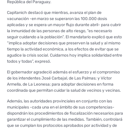
República del Paraguay.
Capitanich destacó que mientras, avanza el plan de
vacunación -en marzo se superaron las 100.000 dosis
aplicadas y se espera un mayor flujo durante abril- para cubrir
la inmunidad de las personas de alto riesgo, “es necesario
seguir cuidando a la población”. El mandatario explicó que esto
“implica adoptar decisiones que preserven la salud y al mismo
tiempo la actividad económica, a los efectos de evitar que se
agudice la crisis social. Cuidarnos hoy implica solidaridad entre
todos y todas”, expresó.
El gobernador agradeció además el esfuerzo y el compromiso
de los intendentes José Carbajal, de Las Palmas; y Víctor
Armella, de La Leonesa; para adoptar decisiones en forma
coordinada que permitan cuidar la salud de vecinos y vecinas.
Además, las autoridades provinciales en conjunto con las
municipales -cada una en el ámbito de sus competencias-
dispondrán los procedimientos de fiscalización necesarios para
garantizar el cumplimiento de las medidas. También, controlará
que se cumplan los protocolos aprobados por actividad y de