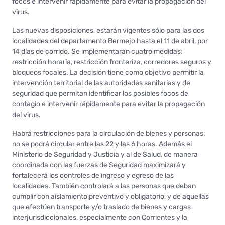
focos e intervenir rápidamente para evitar la propagación del
virus.
Las nuevas disposiciones, estarán vigentes sólo para las dos
localidades del departamento Bermejo hasta el 11 de abril, por
14 días de corrido. Se implementarán cuatro medidas:
restricción horaria, restricción fronteriza, corredores seguros y
bloqueos focales. La decisión tiene como objetivo permitir la
intervención territorial de las autoridades sanitarias y de
seguridad que permitan identificar los posibles focos de
contagio e intervenir rápidamente para evitar la propagación
del virus.
Habrá restricciones para la circulación de bienes y personas:
no se podrá circular entre las 22 y las 6 horas. Además el
Ministerio de Seguridad y Justicia y al de Salud, de manera
coordinada con las fuerzas de Seguridad maximizará y
fortalecerá los controles de ingreso y egreso de las
localidades. También controlará a las personas que deban
cumplir con aislamiento preventivo y obligatorio, y de aquellas
que efectúen transporte y/o traslado de bienes y cargas
interjurisdiccionales, especialmente con Corrientes y la