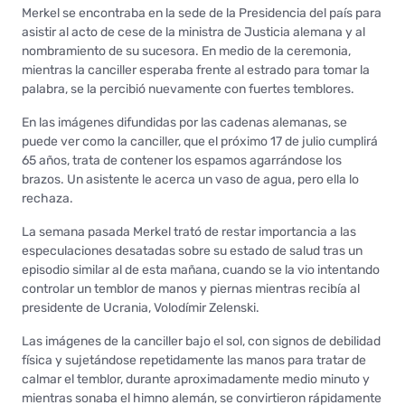
Merkel se encontraba en la sede de la Presidencia del país para
asistir al acto de cese de la ministra de Justicia alemana y al
nombramiento de su sucesora. En medio de la ceremonia,
mientras la canciller esperaba frente al estrado para tomar la
palabra, se la percibió nuevamente con fuertes temblores.
En las imágenes difundidas por las cadenas alemanas, se
puede ver como la canciller, que el próximo 17 de julio cumplirá
65 años, trata de contener los espamos agarrándose los
brazos. Un asistente le acerca un vaso de agua, pero ella lo
rechaza.
La semana pasada Merkel trató de restar importancia a las
especulaciones desatadas sobre su estado de salud tras un
episodio similar al de esta mañana, cuando se la vio intentando
controlar un temblor de manos y piernas mientras recibía al
presidente de Ucrania, Volodímir Zelenski.
Las imágenes de la canciller bajo el sol, con signos de debilidad
física y sujetándose repetidamente las manos para tratar de
calmar el temblor, durante aproximadamente medio minuto y
mientras sonaba el himno alemán, se convirtieron rápidamente