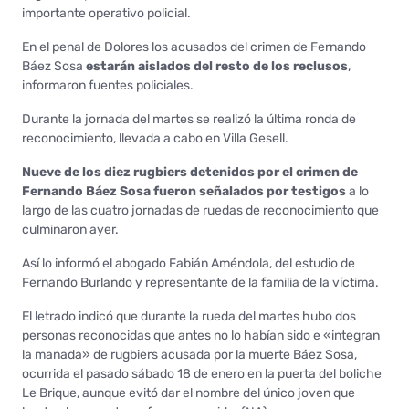
importante operativo policial.
En el penal de Dolores los acusados del crimen de Fernando
Báez Sosa
estarán aislados del resto de los reclusos
,
informaron fuentes policiales.
Durante la jornada del martes se realizó la última ronda de
reconocimiento, llevada a cabo en Villa Gesell.
Nueve de los diez rugbiers detenidos por el crimen de
Fernando Báez Sosa fueron señalados por testigos
a lo
largo de las cuatro jornadas de ruedas de reconocimiento que
culminaron ayer.
Así lo informó el abogado Fabián Améndola, del estudio de
Fernando Burlando y representante de la familia de la víctima.
El letrado indicó que durante la rueda del martes hubo dos
personas reconocidas que antes no lo habían sido e «integran
la manada» de rugbiers acusada por la muerte Báez Sosa,
ocurrida el pasado sábado 18 de enero en la puerta del boliche
Le Brique, aunque evitó dar el nombre del único joven que