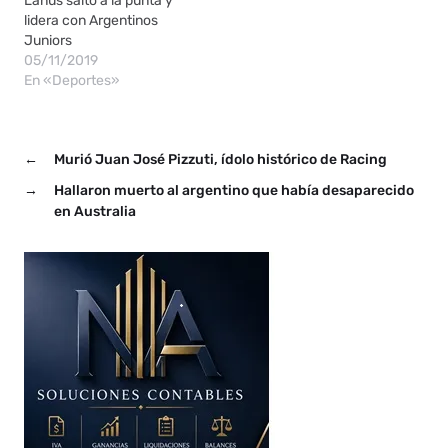
Lanús saltó a la punta y
lidera con Argentinos
Juniors
05/11/2019
En «Deportes»
←
Murió Juan José Pizzuti, ídolo histórico de Racing
→
Hallaron muerto al argentino que había desaparecido
en Australia