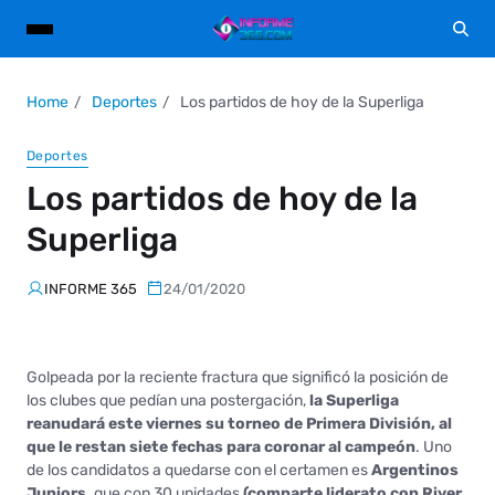
Home
Deportes
Los partidos de hoy de la Superliga
Deportes
Los partidos de hoy de la
Superliga
INFORME 365
24/01/2020
Golpeada por la reciente fractura que significó la posición de
los clubes que pedían una postergación,
la Superliga
reanudará este viernes su torneo de Primera División, al
que le restan siete fechas para coronar al campeón
. Uno
de los candidatos a quedarse con el certamen es
Argentinos
Juniors,
que con 30 unidades
(comparte liderato con River