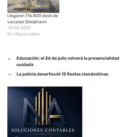
Llegaron 716.800 dosis de
vacunas Sinopharm
19/08/2021
En «Nacionales»
←
Educación: el 26 de julio volverá la presencialidad
cuidada
→
La policía desarticuló 13 fiestas clandestinas