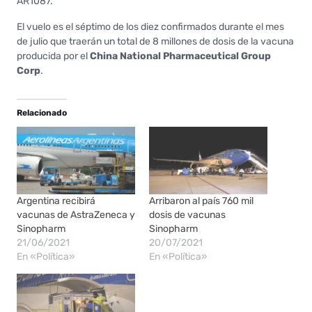
AR1087.
El vuelo es el séptimo de los diez confirmados durante el mes
de julio que traerán un total de 8 millones de dosis de la vacuna
producida por el
China National Pharmaceutical Group
Corp
.
Relacionado
Argentina recibirá
Arribaron al país 760 mil
vacunas de AstraZeneca y
dosis de vacunas
Sinopharm
Sinopharm
21/06/2021
20/07/2021
En «Política»
En «Política»