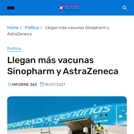
Home
Política
Llegan más vacunas Sinopharm y
AstraZeneca
Política
Llegan más vacunas
Sinopharm y AstraZeneca
INFORME 365
18/07/2021