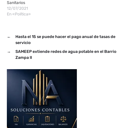
Sanitarios
12/07/2021
En «Política»
←
Hasta el 15 se puede hacer el pago anual de tasas de
servicio
→
SAMEEP extiende redes de agua potable en el Barrio
Zampa II