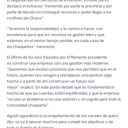
El segundo eje son las obras de extensión. En este punto
destacó el esfuerzo “tremendo por parte la provincia y por
parte de Nación en conseguir recursos y poder llegar a los
confines del Chaco”.
“Tenemos la responsabilidad, y lo vamos a hacer, con
excelencia para que los recursos se gasten bien y que
estemos, en el menor tiempo posible, en cada casa de
los chaqueños”, mencionó.
El último de los ejes trazados por el flamante presidente
es construir una empresa con una gestión más moderna.
“Queremos que existan procesos que nos permitan que en el
futuro, quienes nos vengan a reemplazar, encuentren algo
hecho y a partir de ahí construyan un futuro aún
mejor”, explicó. En este punto detalló que es fundamental el
hecho de que las cuentas estén equilibradas y que la empresa
“no sea un problema si no una solución y un orgullo para toda la
comunidad chaqueña”.
Aguzín agradeció el acompañamiento de los vocales de quien,
dijo, se va a apoyar muchos para cumplir los objetivos y de
toda la familia de Sameep.