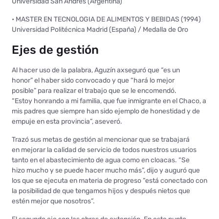
Universidad San Andrés (Argentina)
• MASTER EN TECNOLOGIA DE ALIMENTOS Y BEBIDAS (1994)
Universidad Politécnica Madrid (España) / Medalla de Oro
Ejes de gestión
Al hacer uso de la palabra, Aguzín axseguró que “es un
honor” el haber sido convocado y que “hará lo mejor
posible” para realizar el trabajo que se le encomendó.
“Estoy honrando a mi familia, que fue inmigrante en el Chaco, a
mis padres que siempre han sido ejemplo de honestidad y de
empuje en esta provincia”, aseveró.
Trazó sus metas de gestión al mencionar que se trabajará
en mejorar la calidad de servicio de todos nuestros usuarios
tanto en el abastecimiento de agua como en cloacas. “Se
hizo mucho y se puede hacer mucho más”, dijo y auguró que
los que se ejecuta en materia de progreso “está conectado con
la posibilidad de que tengamos hijos y después nietos que
estén mejor que nosotros”.