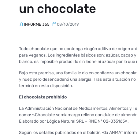
un chocolate
INFORME 365
08/10/2019
Todo chocolate que no contenga ningún aditivo de origen ani
para veganos. Los ingredientes básicos son: azúcar, cacao y
blanco, es imposible producirlo sin leche ni azúcar por lo que
Bajo esta premisa, una familia le dio en confianza un chocola
y nuez pero desencadenó una alergia. Tras esta situación no 
terminó en esta disposición.
El chocolate prohibido
La Administración Nacional de Medicamentos, Alimentos y Te
como: «Chocolate semiamargo relleno con dulce de almendra
Elaborado por Lógica Natural SRL – RNE N° 02-035165».
Según los detalles publicados en el boletín, «la ANMAT inform