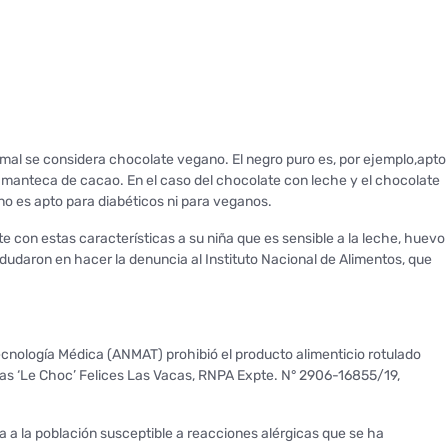
mal se considera chocolate vegano. El negro puro es, por ejemplo,apto
 manteca de cacao. En el caso del chocolate con leche y el chocolate
 no es apto para diabéticos ni para veganos.
te con estas características a su niña que es sensible a la leche, huevo
dudaron en hacer la denuncia al Instituto Nacional de Alimentos, que
cnología Médica (ANMAT) prohibió el producto alimenticio rotulado
s ‘Le Choc’ Felices Las Vacas, RNPA Expte. N° 2906-16855/19,
a a la población susceptible a reacciones alérgicas que se ha