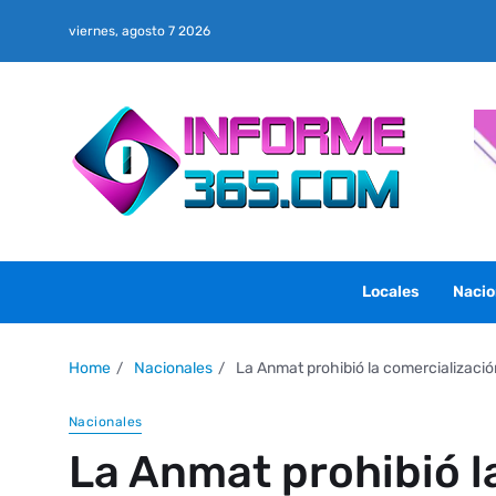
viernes, agosto 7 2026
Locales
Nacio
Home
Nacionales
La Anmat prohibió la comercializaci
Nacionales
La Anmat prohibió l