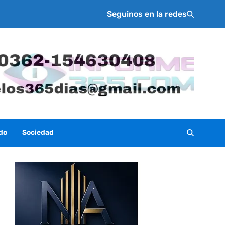
Seguinos en la redes
do
Sociedad