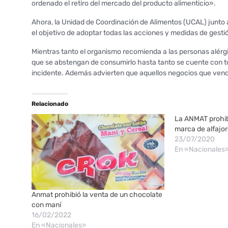
ordenado el retiro del mercado del producto alimenticio».
Ahora, la Unidad de Coordinación de Alimentos (UCAL) junto a
el objetivo de adoptar todas las acciones y medidas de gestió
Mientras tanto el organismo recomienda a las personas alér
que se abstengan de consumirlo hasta tanto se cuente con to
incidente. Además advierten que aquellos negocios que ven
Relacionado
La ANMAT prohib
marca de alfajo
23/07/2020
En «Nacionales
Anmat prohibió la venta de un chocolate
con maní
16/02/2022
En «Nacionales»