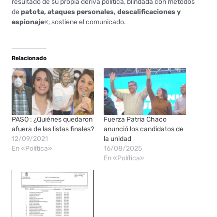
resultado de su propia deriva política, blindada con métodos
de
patota, ataques personales, descalificaciones y
espionaje
«, sostiene el comunicado.
Relacionado
PASO : ¿Quiénes quedaron
Fuerza Patria Chaco
afuera de las listas finales?
anunció los candidatos de
12/09/2021
la unidad
En «Política»
16/08/2025
En «Política»