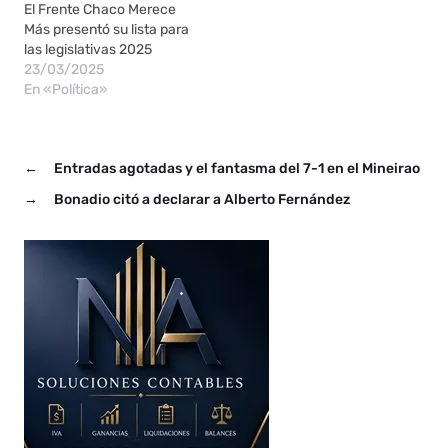
El Frente Chaco Merece
Más presentó su lista para
las legislativas 2025
23/03/2025
En «Política»
←
Entradas agotadas y el fantasma del 7-1 en el Mineirao
→
Bonadio citó a declarar a Alberto Fernández