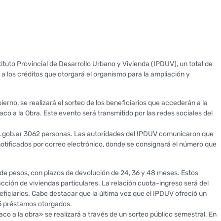
stituto Provincial de Desarrollo Urbano y Vivienda (IPDUV), un total de
a los créditos que otorgará el organismo para la ampliación y
ierno, se realizará el sorteo de los beneficiarios que accederán a la
aco a la Obra. Este evento será transmitido por las redes sociales del
co.gob.ar 3062 personas. Las autoridades del IPDUV comunicaron que
notificados por correo electrónico, donde se consignará el número que
 de pesos, con plazos de devolución de 24, 36 y 48 meses. Estos
cción de viviendas particulares. La relación cuota-ingreso será del
ficiarios. Cabe destacar que la última vez que el IPDUV ofreció un
25 préstamos otorgados.
aco a la obra» se realizará a través de un sorteo público semestral. En