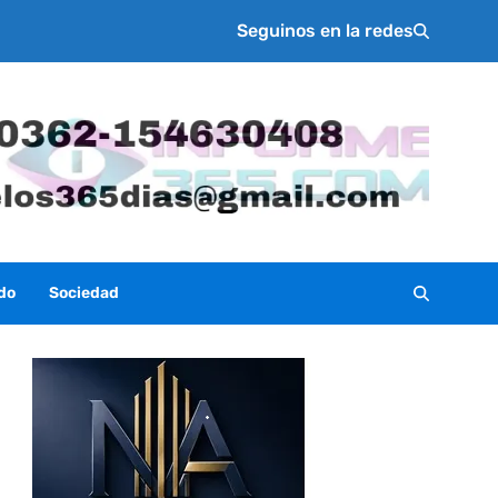
Seguinos en la redes
do
Sociedad