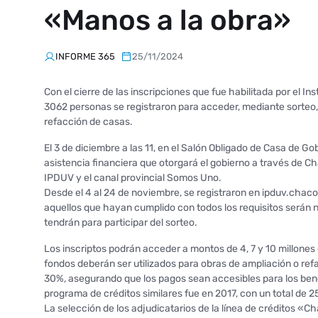
«Manos a la obra»
INFORME 365
25/11/2024
Con el cierre de las inscripciones que fue habilitada por el In
3062 personas se registraron para acceder, mediante sorteo, 
refacción de casas.
El 3 de diciembre a las 11, en el Salón Obligado de Casa de Gob
asistencia financiera que otorgará el gobierno a través de Ch
IPDUV y el canal provincial Somos Uno.
Desde el 4 al 24 de noviembre, se registraron en ipduv.cha
aquellos que hayan cumplido con todos los requisitos serán 
tendrán para participar del sorteo.
Los inscriptos podrán acceder a montos de 4, 7 y 10 millones
fondos deberán ser utilizados para obras de ampliación o refa
30%, asegurando que los pagos sean accesibles para los bene
programa de créditos similares fue en 2017, con un total de 
La selección de los adjudicatarios de la línea de créditos «Ch