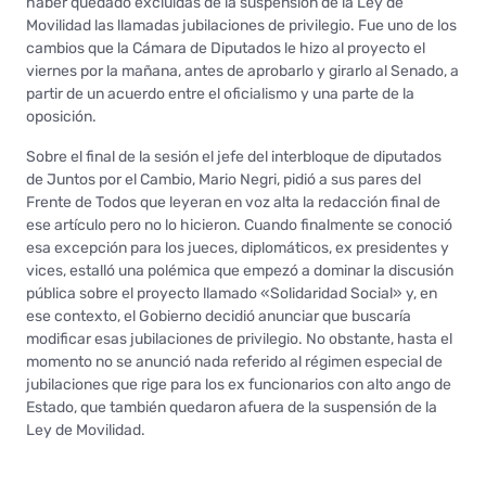
haber quedado excluidas de la suspensión de la Ley de
Movilidad las llamadas jubilaciones de privilegio. Fue uno de los
cambios que la Cámara de Diputados le hizo al proyecto el
viernes por la mañana, antes de aprobarlo y girarlo al Senado, a
partir de un acuerdo entre el oficialismo y una parte de la
oposición.
Sobre el final de la sesión el jefe del interbloque de diputados
de Juntos por el Cambio, Mario Negri, pidió a sus pares del
Frente de Todos que leyeran en voz alta la redacción final de
ese artículo pero no lo hicieron. Cuando finalmente se conoció
esa excepción para los jueces, diplomáticos, ex presidentes y
vices, estalló una polémica que empezó a dominar la discusión
pública sobre el proyecto llamado «Solidaridad Social» y, en
ese contexto, el Gobierno decidió anunciar que buscaría
modificar esas jubilaciones de privilegio. No obstante, hasta el
momento no se anunció nada referido al régimen especial de
jubilaciones que rige para los ex funcionarios con alto ango de
Estado, que también quedaron afuera de la suspensión de la
Ley de Movilidad.