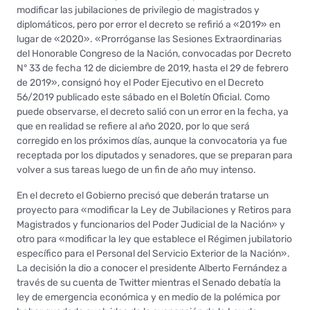
modificar las jubilaciones de privilegio de magistrados y
diplomáticos, pero por error el decreto se refirió a «2019» en
lugar de «2020». «Prorróganse las Sesiones Extraordinarias
del Honorable Congreso de la Nación, convocadas por Decreto
N° 33 de fecha 12 de diciembre de 2019, hasta el 29 de febrero
de 2019», consignó hoy el Poder Ejecutivo en el Decreto
56/2019 publicado este sábado en el Boletín Oficial. Como
puede observarse, el decreto salió con un error en la fecha, ya
que en realidad se refiere al año 2020, por lo que será
corregido en los próximos días, aunque la convocatoria ya fue
receptada por los diputados y senadores, que se preparan para
volver a sus tareas luego de un fin de año muy intenso.
En el decreto el Gobierno precisó que deberán tratarse un
proyecto para «modificar la Ley de Jubilaciones y Retiros para
Magistrados y funcionarios del Poder Judicial de la Nación» y
otro para «modificar la ley que establece el Régimen jubilatorio
específico para el Personal del Servicio Exterior de la Nación».
La decisión la dio a conocer el presidente Alberto Fernández a
través de su cuenta de Twitter mientras el Senado debatía la
ley de emergencia económica y en medio de la polémica por