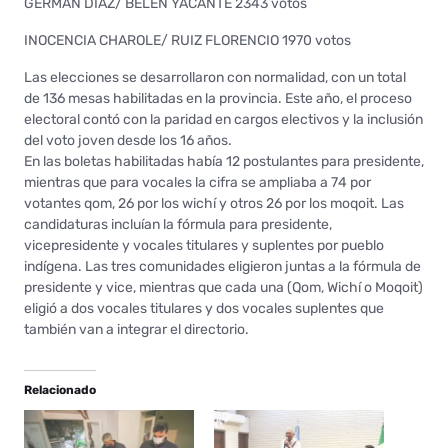
GERMÁN DÍAZ/ BELÉN YACANTE 2343 votos
INOCENCIA CHAROLE/ RUIZ FLORENCIO 1970 votos
Las elecciones se desarrollaron con normalidad, con un total
de 136 mesas habilitadas en la provincia. Este año, el proceso
electoral contó con la paridad en cargos electivos y la inclusión
del voto joven desde los 16 años.
En las boletas habilitadas había 12 postulantes para presidente,
mientras que para vocales la cifra se ampliaba a 74 por
votantes qom, 26 por los wichí y otros 26 por los moqoit. Las
candidaturas incluían la fórmula para presidente,
vicepresidente y vocales titulares y suplentes por pueblo
indígena. Las tres comunidades eligieron juntas a la fórmula de
presidente y vice, mientras que cada una (Qom, Wichí o Moqoit)
eligió a dos vocales titulares y dos vocales suplentes que
también van a integrar el directorio.
Relacionado