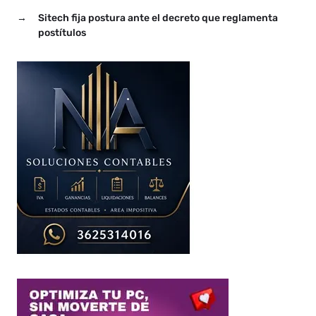
informó el jefe la
→
Sitech fija postura ante el decreto que reglamenta
Asamblea nacional. El
postítulos
ingeniero electrónico…