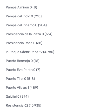
Pampa Almirón 0 (8)
Pampa del Indio 0 (210)
Pampa del Infierno 0 (204)
Presidencia de la Plaza 0 (164)
Presidencia Roca 0 (68)
P. Roque Sáenz Peña 19 (4.785)
Puerto Bermejo 0 (18)
Puerto Eva Perón 0 (7)
Puerto Tirol 0 (518)
Puerto Vilelas 1 (489)
Quitilipi 0 (874)
Resistencia 62 (15.935)