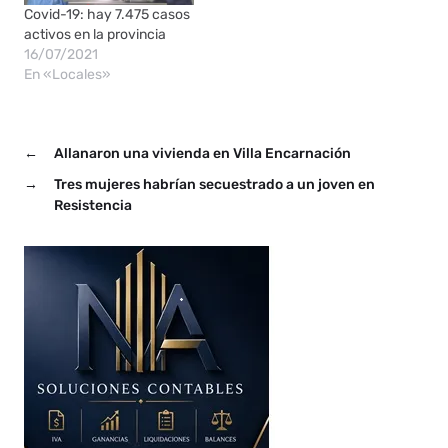
Covid-19: hay 7.475 casos
activos en la provincia
16/07/2021
En «Locales»
←
Allanaron una vivienda en Villa Encarnación
→
Tres mujeres habrían secuestrado a un joven en
Resistencia