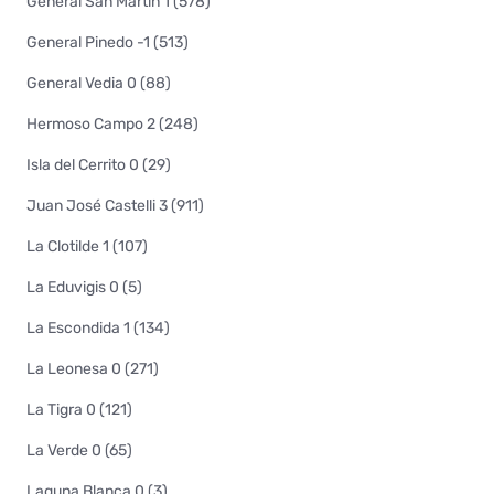
General San Martín 1 (578)
General Pinedo -1 (513)
General Vedia 0 (88)
Hermoso Campo 2 (248)
Isla del Cerrito 0 (29)
Juan José Castelli 3 (911)
La Clotilde 1 (107)
La Eduvigis 0 (5)
La Escondida 1 (134)
La Leonesa 0 (271)
La Tigra 0 (121)
La Verde 0 (65)
Laguna Blanca 0 (3)