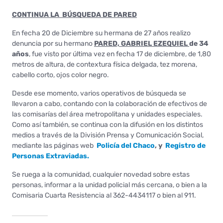
CONTINUA LA BÚSQUEDA DE PARED
En fecha 20 de Diciembre su hermana de 27 años realizo
denuncia por su hermano
PARED, GABRIEL EZEQUIEL
de 34
años
, fue visto por última vez en fecha 17 de diciembre, de 1,80
metros de altura, de contextura física delgada, tez morena,
cabello corto, ojos color negro.
Desde ese momento, varios operativos de búsqueda se
llevaron a cabo, contando con la colaboración de efectivos de
las comisarías del área metropolitana y unidades especiales.
Como así también, se continua con la difusión en los distintos
medios a través de la División Prensa y Comunicación Social,
mediante las páginas web
Policía del Chaco
, y
Registro de
Personas Extraviadas.
Se ruega a la comunidad, cualquier novedad sobre estas
personas, informar a la unidad policial más cercana, o bien a la
Comisaria Cuarta Resistencia al 362-4434117 o bien al 911.