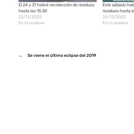
El 24 y 31 habrá recolección de residuos
Este sábado hab
hasta las 15:30
residuos hasta l
22/12/2022
24/12/2022
En «Locales»
En «Locales»
←
Se viene el último eclipse del 2019