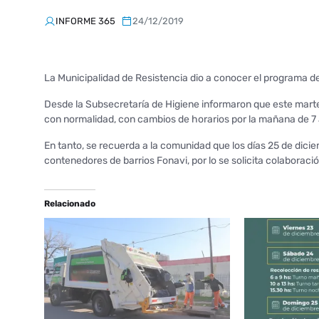
INFORME 365
24/12/2019
La Municipalidad de Resistencia dio a conocer el programa d
Desde la Subsecretaría de Higiene informaron que este martes
con normalidad, con cambios de horarios por la mañana de 7 a 
En tanto, se recuerda a la comunidad que los días 25 de dici
contenedores de barrios Fonavi, por lo se solicita colaboració
Relacionado