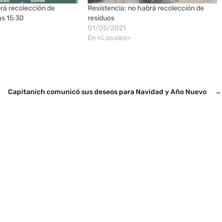
rá recolección de
Resistencia: no habrá recolección de
as 15:30
residuos
01/05/2021
En «Locales»
Capitanich comunicó sus deseos para Navidad y Año Nuevo
→