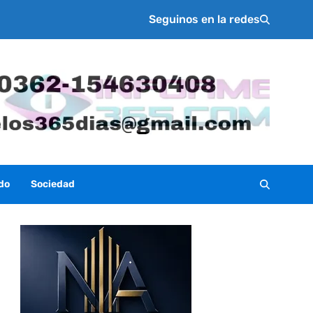
Seguinos en la redes
do
Sociedad