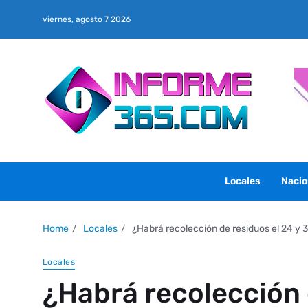
viernes, agosto 7 2026
Locales
Nacio
Home
Locales
¿Habrá recolección de residuos el 24 y 
Locales
¿Habrá recolección 