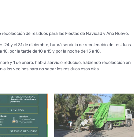
e recolección de residuos para las Fiestas de Navidad y Año Nuevo.
 24 y el 31 de diciembre, habrá servicio de recolección de residuos
10, por la tarde de 10 a 15 y por la noche de 15 a 18.
embre y 1 de enero, habrá servicio reducido, habiendo recolección en
n a los vecinos para no sacar los residuos esos días.