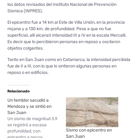
los datos revisados del Instituto Nacional de Prevención
Sísmica (INPRES).
El epicentro fue a 14 km al Este de Villa Unión, en la provincia
riojana y a 130 km. de profundidad. Pese a que no fue
superficial, allí alcanzó intensidad III a IV en la escala Mercalli.
Es decir que lo percibieron personas en reposo y oscilaron
objetos colgantes.
Tanto en San Juan como en Catamarca, la intensidad percibida
fue de II a III, con lo que lo sintieron algunas personas en
reposo o en edificios.
Relacionado
Un temblor sacudió a
Mendoza y se sintió en
San Juan
Un sismo de magnitud 3.9
se registró a escasa
Sismo con epicentro en
profundidad, con
San Juan
epicentro a pocos