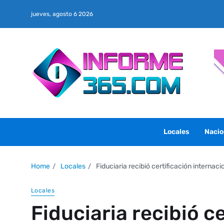
jueves, agosto 6 2026
Locales
Nacio
Home
Locales
Fiduciaria recibió certificación internaci
Locales
Fiduciaria recibió c