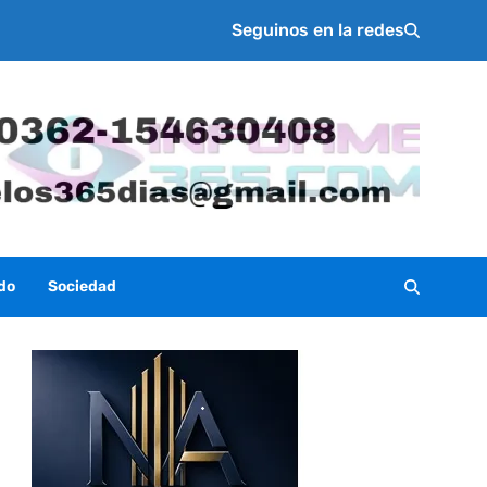
Seguinos en la redes
do
Sociedad