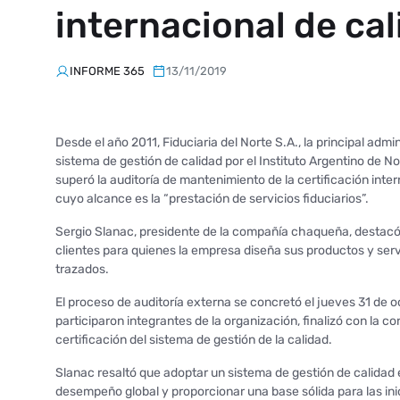
internacional de ca
INFORME 365
13/11/2019
Desde el año 2011, Fiduciaria del Norte S.A., la principal admin
sistema de gestión de calidad por el Instituto Argentino de 
superó la auditoría de mantenimiento de la certificación in
cuyo alcance es la “prestación de servicios fiduciarios”.
Sergio Slanac, presidente de la compañía chaqueña, destacó e
clientes para quienes la empresa diseña sus productos y serv
trazados.
El proceso de auditoría externa se concretó el jueves 31 de oc
participaron integrantes de la organización, finalizó con la 
certificación del sistema de gestión de la calidad.
Slanac resaltó que adoptar un sistema de gestión de calidad
desempeño global y proporcionar una base sólida para las inic