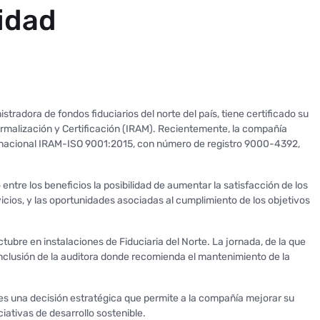
lidad
istradora de fondos fiduciarios del norte del país, tiene certificado su
Normalización y Certificación (IRAM). Recientemente, la compañía
ternacional IRAM-ISO 9001:2015, con número de registro 9000-4392,
ntre los beneficios la posibilidad de aumentar la satisfacción de los
icios, y las oportunidades asociadas al cumplimiento de los objetivos
tubre en instalaciones de Fiduciaria del Norte. La jornada, de la que
conclusión de la auditora donde recomienda el mantenimiento de la
 es una decisión estratégica que permite a la compañía mejorar su
iativas de desarrollo sostenible.