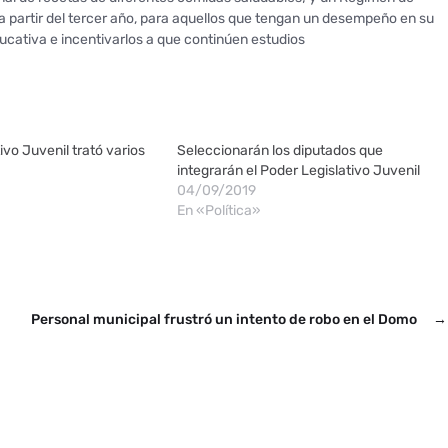
 partir del tercer año, para aquellos que tengan un desempeño en su
ucativa e incentivarlos a que continúen estudios
ivo Juvenil trató varios
Seleccionarán los diputados que
integrarán el Poder Legislativo Juvenil
04/09/2019
En «Política»
Personal municipal frustró un intento de robo en el Domo
→