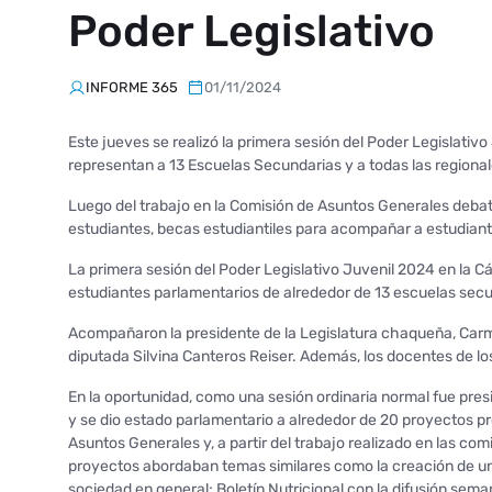
Poder Legislativo
INFORME 365
01/11/2024
Este jueves se realizó la primera sesión del Poder Legislativ
representan a 13 Escuelas Secundarias y a todas las regionale
Luego del trabajo en la Comisión de Asuntos Generales debati
estudiantes, becas estudiantiles para acompañar a estudiant
La primera sesión del Poder Legislativo Juvenil 2024 en la Cá
estudiantes parlamentarios de alrededor de 13 escuelas secun
Acompañaron la presidente de la Legislatura chaqueña, Carm
diputada Silvina Canteros Reiser. Además, los docentes de lo
En la oportunidad, como una sesión ordinaria normal fue pres
y se dio estado parlamentario a alrededor de 20 proyectos pr
Asuntos Generales y, a partir del trabajo realizado en las c
proyectos abordaban temas similares como la creación de u
sociedad en general; Boletín Nutricional con la difusión sem