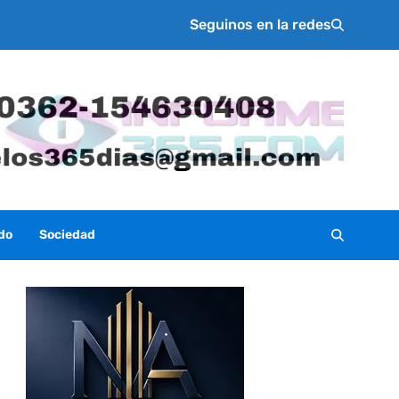
Seguinos en la redes
do
Sociedad