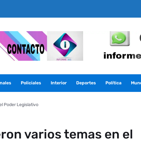
nales
Policiales
Interior
Deportes
Política
Mun
el Poder Legislativo
ron varios temas en el