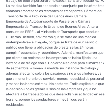
trabajo de todo el personal empleado», señalaron desde ACTA.
La medida también fue aceptada en conjunto por las otras tres
cámaras empresariales restantes de transportes: Cámara del
Transporte de la Provincia de Buenos Aires, Cámara
Empresaria de Autotransporte de Pasajeros y Cámara
Empresaria del Transporte Urbano de Buenos Aires. Ante la
consulta de PERFIL al Ministerio de Transporte que conduce
Guillermo Dietrich, advirtieron que se trata de una medida
«intempestiva» e «ilegal», porque se trata de «un servicio
público que tiene la obligación de prestarse las 24 horas,
cumplir frecuencias y recorridos». Además, manifestaron que
por el preciso reclamo de las empresas se había fijado una
instancia de diálogo con el Gobierno Nacional para el martes 17
de septiembre. «Toman la medida sin instancia de diálogo y
además afecta no sólo a los pasajeros sino a los choferes, ya
que a menor horario de servicio, menos necesidad de personal
y menos las horas extras». No obstante, Troilo explicó que que
la decisión «no es gremial» sino de las empresas y que no
afectará a los trabajadores que desarrollan su actividad en ese
horario, porque los conductores y mecánicos serán
reubicados.