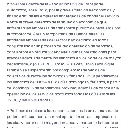
hizo el presidente de la Asociación Civil de Transporte
Automotor, José Troilo, por la grave situación «económica y
financiera» de las empresas encargadas de brindar el servicio.
«Ante el grave deterioro de la situación económica que
enfrentan las empresas de transporte público de pasajeros por
automotor del Área Metropolitana de Buenos Aires, las
entidades empresarias del sector han decidido en forma
conjunta iniciar un proceso de racionalización de servicios,
consistente en reducir y cancelar algunas prestaciones para
atender adecuadamente los servicios en los horarios de mayor
necesidad», dijo a PERFIL Troilo. A su vez, Troilo señaló que
también se suspenderán por completo los servicios de
colectivos durante los domingos y feriados: «Suspenderemos
los servicios de 0 a 24 hs. los días domingos y feriados, a partir
del domingo 15 de septiembre próximo, además de cancelar la
operación de los servicios nocturnos todos los días entre las
22:00 y las 05:00 horas».
«Pedimos disculpas a los usuarios pero es la única manera de
poder continuar con la normal operación de las empresas en
los días y horarios de mayor demanda y mantener la fuente de