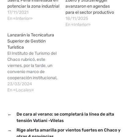
Sáenz Peña interesada en
Zdero y Sturzenegger
potenciar la zona industrial
avanzaron en agendas
17/11/2021
para el sector productivo
En «Interior»
18/11/2025
En «Interior»
Lanzarán la Tecnicatura
Superior de Gestión
Turística
El Instituto de Turismo del
Chaco rubricó, este
viernes, por la tarde, un
convenio marco de
cooperación institucional,
asistencia técnica y
23/03/2024
académica con el Instituto
En «Locales»
de Educación Superior
Villa Ángela (IESVA) para la
puesta en marcha de la
←
De cara al verano: se completará la línea de alta
Tecnicatura Superior en
Gestión Turística. Esta
tensión Vatiani -Vilelas
tecnicatura busca
→
Rige alerta amarilla por vientos fuertes en Chaco y
capacitar tanto a nuevos…
otras 4 provincias