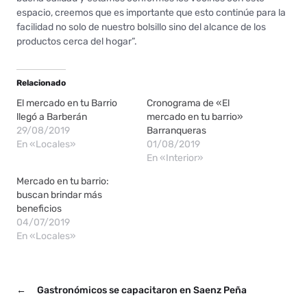
espacio, creemos que es importante que esto continúe para la
facilidad no solo de nuestro bolsillo sino del alcance de los
productos cerca del hogar”.
Relacionado
El mercado en tu Barrio
Cronograma de «El
llegó a Barberán
mercado en tu barrio»
29/08/2019
Barranqueras
En «Locales»
01/08/2019
En «Interior»
Mercado en tu barrio:
buscan brindar más
beneficios
04/07/2019
En «Locales»
←
Gastronómicos se capacitaron en Saenz Peña