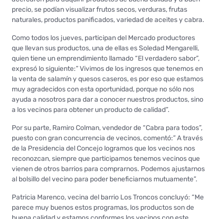
precio, se podían visualizar frutos secos, verduras, frutas
naturales, productos panificados, variedad de aceites y cabra.
Como todos los jueves, participan del Mercado productores
que llevan sus productos, una de ellas es Soledad Mengarelli,
quien tiene un emprendimiento llamado “El verdadero sabor”,
expresó lo siguiente:” Vivimos de los ingresos que tenemos en
la venta de salamín y quesos caseros, es por eso que estamos
muy agradecidos con esta oportunidad, porque no sólo nos
ayuda a nosotros para dar a conocer nuestros productos, sino
a los vecinos para obtener un producto de calidad”.
Por su parte, Ramiro Colman, vendedor de “Cabra para todos”,
puesto con gran concurrencia de vecinos, comentó:” A través
de la Presidencia del Concejo logramos que los vecinos nos
reconozcan, siempre que participamos tenemos vecinos que
vienen de otros barrios para comprarnos. Podemos ajustarnos
al bolsillo del vecino para poder beneficiarnos mutuamente”.
Patricia Marenco, vecina del barrio Los Troncos concluyó: “Me
parece muy buenos estos programas, los productos son de
buena calidad y estamos conformes los vecinos con este